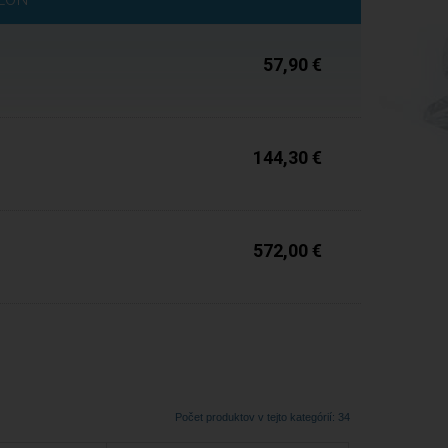
57,90 €
Do 5 dní
144,30 €
Do 5 dní
572,00 €
Počet produktov v tejto kategórií: 34