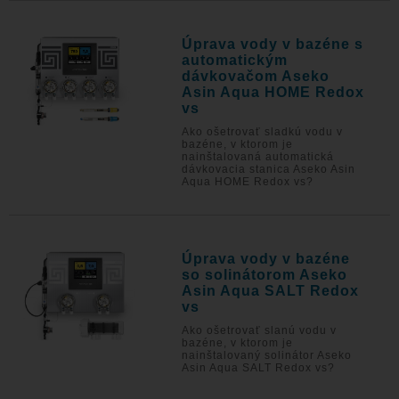
Úprava vody v bazéne s
automatickým
dávkovačom Aseko
Asin Aqua HOME Redox
vs
Ako ošetrovať sladkú vodu v
bazéne, v ktorom je
nainštalovaná automatická
dávkovacia stanica Aseko Asin
Aqua HOME Redox vs?
Úprava vody v bazéne
so solinátorom Aseko
Asin Aqua SALT Redox
vs
Ako ošetrovať slanú vodu v
bazéne, v ktorom je
nainštalovaný solinátor Aseko
Asin Aqua SALT Redox vs?