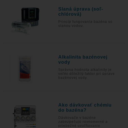
Slaná úprava (soľ-
chlórová)
Princíp fungovania bazéna so
slanou vodou.
Alkalinita bazénovej
vody
Správna hodnota alkalinity je
veľmi dôležitý faktor pri úprave
bazénovej vody.
Ako dávkovať chémiu
do bazéna?
Dávkovače v bazéne
zabezpečujú rovnomerné a
priebežné uvoľňovanie