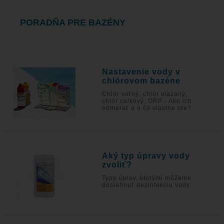
PORADŇA PRE BAZÉNY
Nastavenie vody v
chlórovom bazéne
Chlór voľný, chlór viazaný,
chlór celkový, ORP - Ako ich
odmerať a o čo vlastne ide?
Aký typ úpravy vody
zvoliť?
Typy úprav, ktorými môžeme
dosiahnuť dezinfekciu vody.