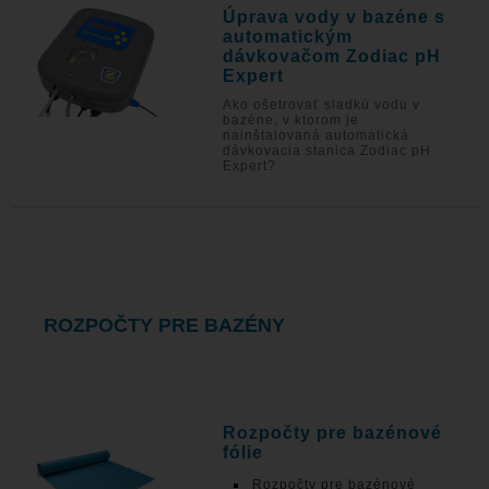
Úprava vody v bazéne s
automatickým
dávkovačom Zodiac pH
Expert
Ako ošetrovať sladkú vodu v
bazéne, v ktorom je
nainštalovaná automatická
dávkovacia stanica Zodiac pH
Expert?
ROZPOČTY PRE BAZÉNY
Rozpočty pre bazénové
fólie
Rozpočty pre bazénové