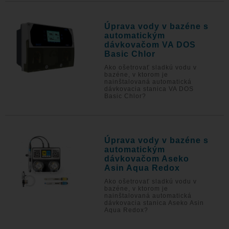
Úprava vody v bazéne s
automatickým
dávkovačom VA DOS
Basic Chlor
Ako ošetrovať sladkú vodu v
bazéne, v ktorom je
nainštalovaná automatická
dávkovacia stanica VA DOS
Basic Chlor?
Úprava vody v bazéne s
automatickým
dávkovačom Aseko
Asin Aqua Redox
Ako ošetrovať sladkú vodu v
bazéne, v ktorom je
nainštalovaná automatická
dávkovacia stanica Aseko Asin
Aqua Redox?