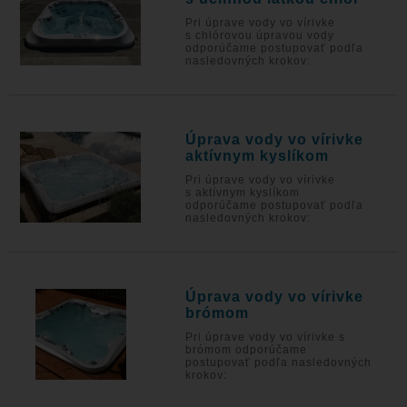
Pri úprave vody vo vírivke
s chlórovou úpravou vody
odporúčame postupovať podľa
nasledovných krokov:
Úprava vody vo vírivke
aktívnym kyslíkom
Pri úprave vody vo vírivke
s aktívnym kyslíkom
odporúčame postupovať podľa
nasledovných krokov:
Úprava vody vo vírivke
brómom
Pri úprave vody vo vírivke s
brómom odporúčame
postupovať podľa nasledovných
krokov: