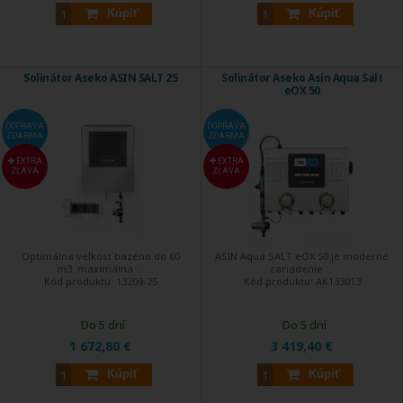
Kúpiť
Kúpiť
Solinátor Aseko ASIN SALT 25
Solinátor Aseko Asin Aqua Salt
eOX 50
DOPRAVA
DOPRAVA
ZDARMA
ZDARMA
EXTRA
EXTRA
ZĽAVA
ZĽAVA
Optimálna veľkosť bazéna do 60
ASIN Aqua SALT eOX 50 je moderné
m3 maximálna ...
zariadenie ...
Kód produktu:
13209-25
Kód produktu:
AK133013
Do 5 dní
Do 5 dní
1 672,80 €
3 419,40 €
Kúpiť
Kúpiť