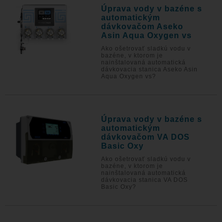
Úprava vody v bazéne s
automatickým
dávkovačom Aseko
Asin Aqua Oxygen vs
Ako ošetrovať sladkú vodu v
bazéne, v ktorom je
nainštalovaná automatická
dávkovacia stanica Aseko Asin
Aqua Oxygen vs?
Úprava vody v bazéne s
automatickým
dávkovačom VA DOS
Basic Oxy
Ako ošetrovať sladkú vodu v
bazéne, v ktorom je
nainštalovaná automatická
dávkovacia stanica VA DOS
Basic Oxy?