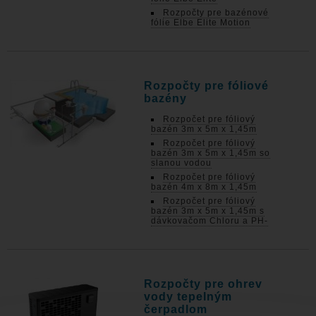
Rozpočty pre bazénové
fólie Elbe Elite Motion
Rozpočty pre fóliové
bazény
Rozpočet pre fóliový
bazén 3m x 5m x 1,45m
Rozpočet pre fóliový
bazén 3m x 5m x 1,45m so
slanou vodou
Rozpočet pre fóliový
bazén 4m x 8m x 1,45m
Rozpočet pre fóliový
bazén 3m x 5m x 1,45m s
dávkovačom Chloru a PH-
Rozpočty pre ohrev
vody tepelným
čerpadlom