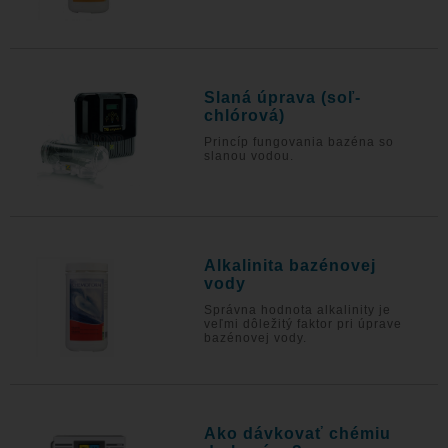
Slaná úprava (soľ-
chlórová)
Princíp fungovania bazéna so
slanou vodou.
Alkalinita bazénovej
vody
Správna hodnota alkalinity je
veľmi dôležitý faktor pri úprave
bazénovej vody.
Ako dávkovať chémiu