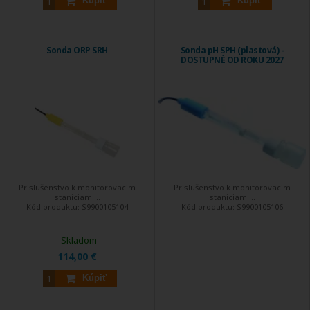
Kúpiť
Kúpiť
Sonda ORP SRH
Sonda pH SPH (plastová) -
DOSTUPNÉ OD ROKU 2027
Príslušenstvo k monitorovacím
Príslušenstvo k monitorovacím
staniciam ...
staniciam ...
Kód produktu:
S9900105104
Kód produktu:
S9900105106
Skladom
114,00 €
Kúpiť