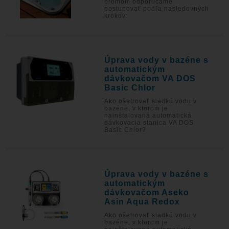
brómom odporúčame
postupovať podľa nasledovných
krokov:
Úprava vody v bazéne s
automatickým
dávkovačom VA DOS
Basic Chlor
Ako ošetrovať sladkú vodu v
bazéne, v ktorom je
nainštalovaná automatická
dávkovacia stanica VA DOS
Basic Chlor?
Úprava vody v bazéne s
automatickým
dávkovačom Aseko
Asin Aqua Redox
Ako ošetrovať sladkú vodu v
bazéne, v ktorom je