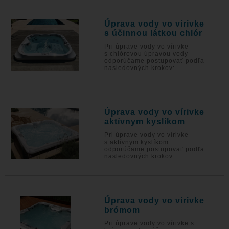
Úprava vody vo vírivke
s účinnou látkou chlór
Pri úprave vody vo vírivke
s chlórovou úpravou vody
odporúčame postupovať podľa
nasledovných krokov:
Úprava vody vo vírivke
aktívnym kyslíkom
Pri úprave vody vo vírivke
s aktívnym kyslíkom
odporúčame postupovať podľa
nasledovných krokov:
Úprava vody vo vírivke
brómom
Pri úprave vody vo vírivke s