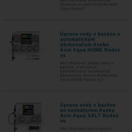
nainštalovaná automatická
dávkovacia stanica Aseko Asin
Aqua Redox?
Úprava vody v bazéne s
automatickým
dávkovačom Aseko
Asin Aqua HOME Redox
vs
Ako ošetrovať sladkú vodu v
bazéne, v ktorom je
nainštalovaná automatická
dávkovacia stanica Aseko Asin
Aqua HOME Redox vs?
Úprava vody v bazéne
so solinátorom Aseko
Asin Aqua SALT Redox
vs
Ako ošetrovať slanú vodu v