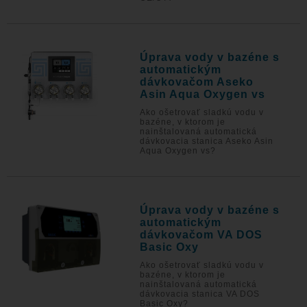
Úprava vody v bazéne s
automatickým
dávkovačom Aseko
Asin Aqua Oxygen vs
Ako ošetrovať sladkú vodu v
bazéne, v ktorom je
nainštalovaná automatická
dávkovacia stanica Aseko Asin
Aqua Oxygen vs?
Úprava vody v bazéne s
automatickým
dávkovačom VA DOS
Basic Oxy
Ako ošetrovať sladkú vodu v
bazéne, v ktorom je
nainštalovaná automatická
dávkovacia stanica VA DOS
Basic Oxy?