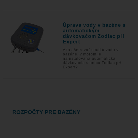
Úprava vody v bazéne s
automatickým
dávkovačom Zodiac pH
Expert
Ako ošetrovať sladkú vodu v
bazéne, v ktorom je
nainštalovaná automatická
dávkovacia stanica Zodiac pH
Expert?
ROZPOČTY PRE BAZÉNY