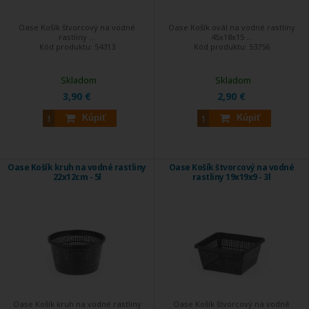
Oase Košík štvorcový na vodné
Oase Košík ovál na vodné rastliny
rastliny ...
45x18x15 ...
Kód produktu:
54313
Kód produktu:
53756
Skladom
Skladom
3,90 €
2,90 €
Kúpiť
Kúpiť
Oase Košík kruh na vodné rastliny
Oase Košík štvorcový na vodné
22x12cm - 5l
rastliny 19x19x9 - 3l
Oase Košík kruh na vodné rastliny
Oase Košík štvorcový na vodné