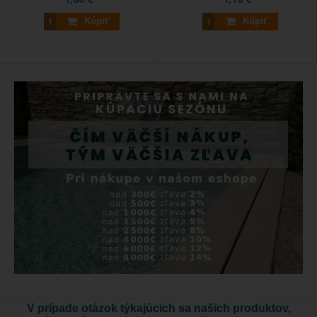
Kúpiť
Kúpiť
V prípade otázok týkajúcich sa našich produktov,