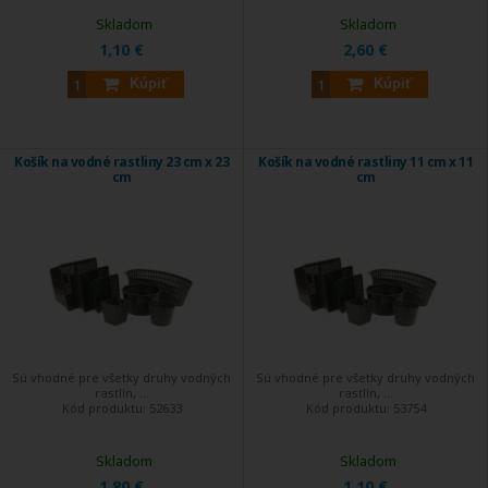
Skladom
Skladom
1,10 €
2,60 €
Kúpiť
Kúpiť
Košík na vodné rastliny 23 cm x 23
Košík na vodné rastliny 11 cm x 11
cm
cm
Sú vhodné pre všetky druhy vodných
Sú vhodné pre všetky druhy vodných
rastlín, ...
rastlín, ...
Kód produktu:
52633
Kód produktu:
53754
Skladom
Skladom
1,80 €
1,10 €