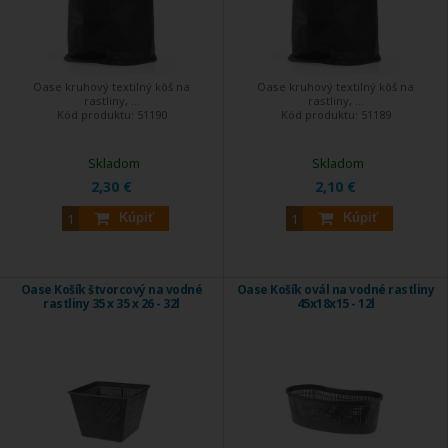
Oase kruhový textilný kôš na
Oase kruhový textilný kôš na
rastliny, ...
rastliny, ...
Kód produktu:
51190
Kód produktu:
51189
Skladom
Skladom
2,30 €
2,10 €
Kúpiť
Kúpiť
Oase Košík štvorcový na vodné
Oase Košík ovál na vodné rastliny
rastliny 35 x 35 x 26 - 32l
45x18x15 - 12l