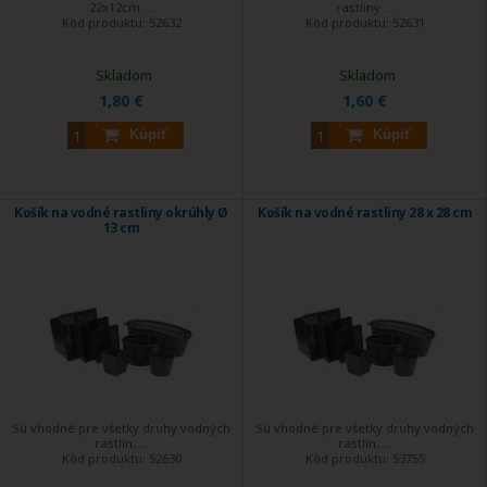
22x12cm ...
rastliny ...
Kód produktu:
52632
Kód produktu:
52631
Skladom
Skladom
1,80 €
1,60 €
Kúpiť
Kúpiť
Košík na vodné rastliny okrúhly Ø
Košík na vodné rastliny 28 x 28 cm
13 cm
Sú vhodné pre všetky druhy vodných
Sú vhodné pre všetky druhy vodných
rastlín, ...
rastlín, ...
Kód produktu:
52630
Kód produktu:
53755