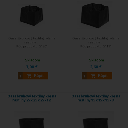
Oase štvorcový textilný kôš na
Oase štvorcový textilný kôš na
rastliny ...
rastliny ...
Kód produktu:
51201
Kód produktu:
51191
Skladom
Skladom
3,00 €
2,60 €
Kúpiť
Kúpiť
Oase kruhový textilný kôš na
Oase kruhový textilný kôš na
rastliny 25 x 25 x 25 - 12l
rastliny 15 x 15 x 15 - 3l