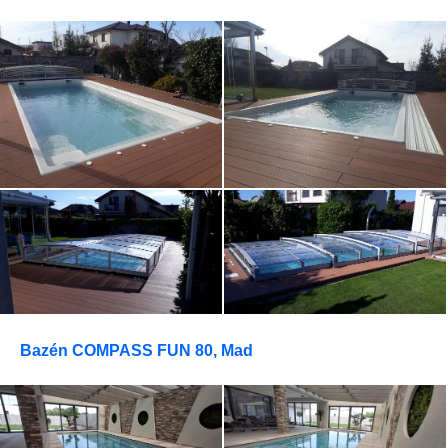
Bazén COMPASS FUN 80, Mad