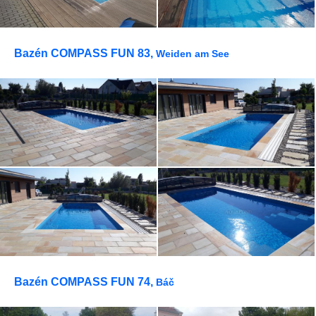
Bazén COMPASS FUN 83,
Weiden am See
Bazén COMPASS FUN 74,
Báč