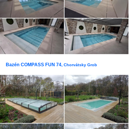
Bazén COMPASS FUN 74,
Chorvátsky Grob