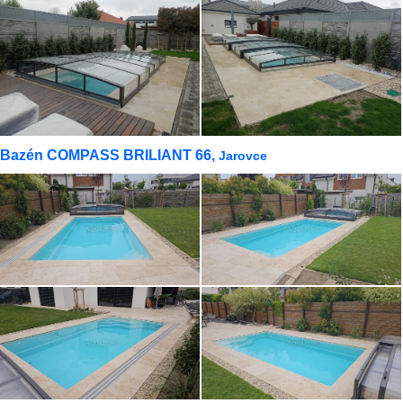
Bazén COMPASS BRILIANT 66,
Jarovce