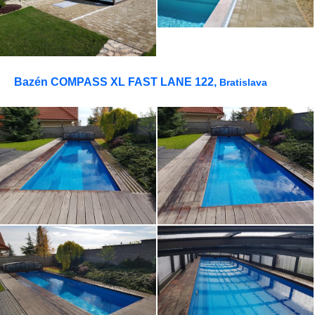
Bazén COMPASS XL FAST LANE 122,
Bratislava