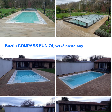
Bazén COMPASS FUN 74,
Veľké Kostoľany