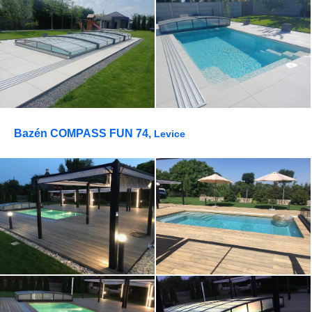
Bazén COMPASS FUN 74,
Levice