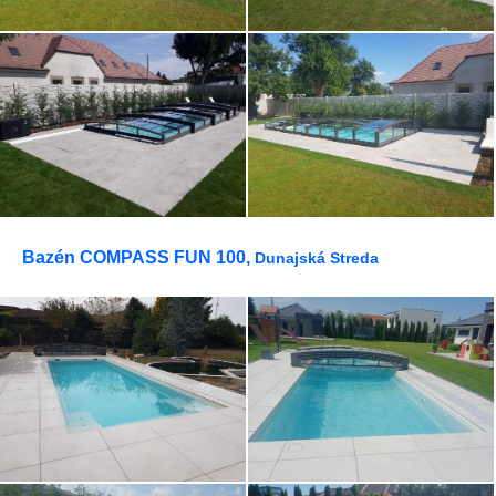
Bazén COMPASS FUN 100,
Dunajská Streda