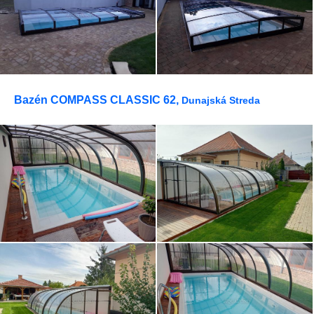
Bazén COMPASS CLASSIC 62,
Dunajská Streda