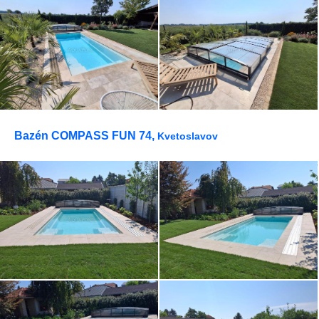
Bazén COMPASS FUN 74,
Kvetoslavov