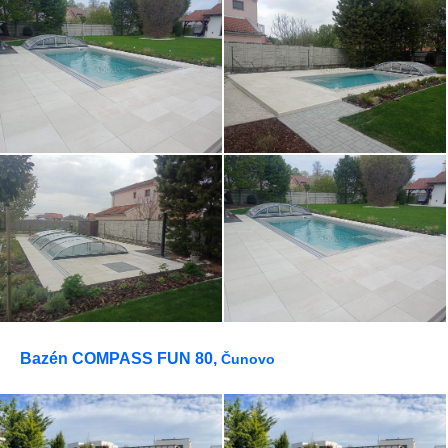
Bazén COMPASS FUN 80,
Čunovo