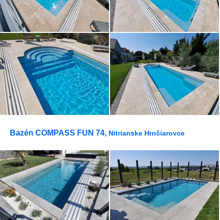
Bazén COMPASS FUN 74,
Nitrianske Hrnčiarovce