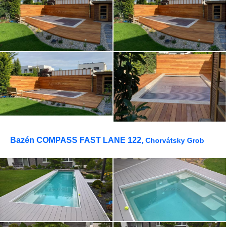
Bazén COMPASS FAST LANE 122,
Chorvátsky Grob