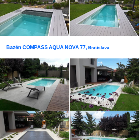
Bazén COMPASS AQUA NOVA 77,
Bratislava