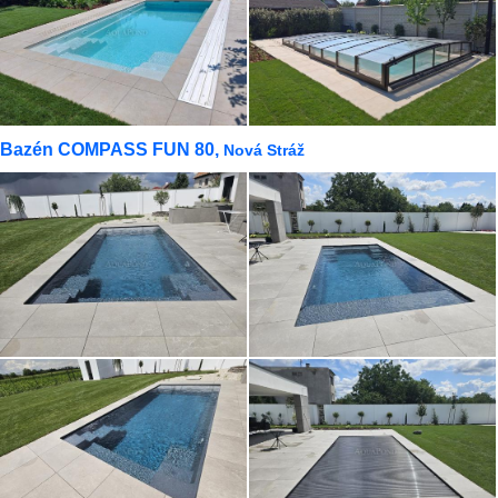
Bazén COMPASS FUN 80,
Nová Stráž