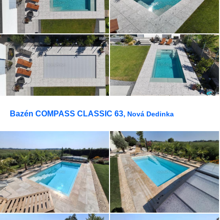
potešenia.
Bazén COMPASS CLASSIC 63,
Nová Dedinka