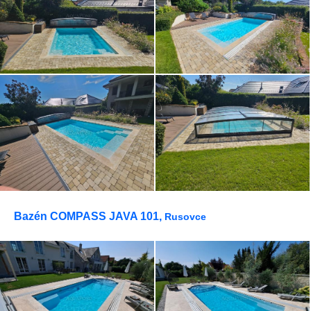
Bazén COMPASS JAVA 101,
Rusovce