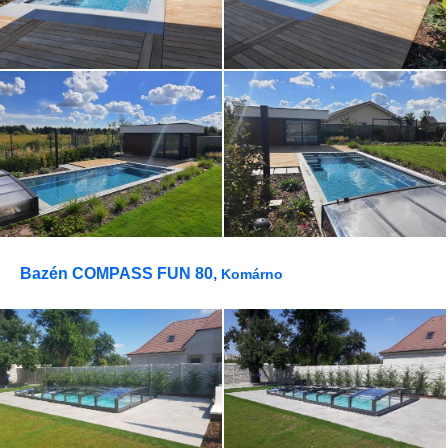
Bazén COMPASS FUN 80,
Komárno