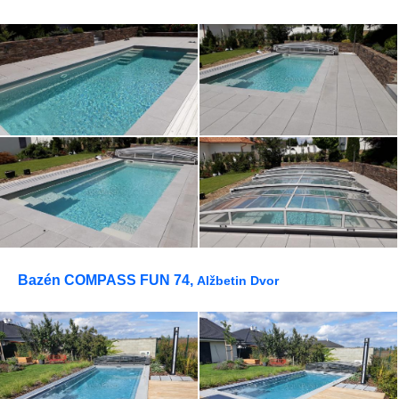
Bazén COMPASS FUN 74,
Alžbetin Dvor