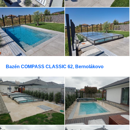
Bazén COMPASS CLASSIC 62, Bernolákovo