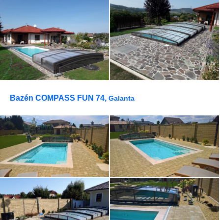
Bazén COMPASS FUN 74,
Galanta