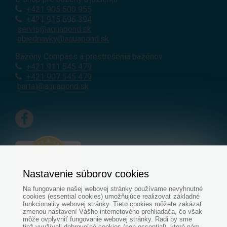
+421
905 500 955
+421 915 696 394
servis@aquapond.sk
objednavky@aquapond.sk
Bazény Compass a prestrešenia bazénov
+421 911 545 479
+421 907 545 479
bartal@aquapond.sk
Nastavenie súborov cookies
Na fungovanie našej webovej stránky používame nevyhnutné
cookies (essential cookies) umožňujúce realizovať základné
funkcionality webovej stránky. Tieto cookies môžete zakázať
zmenou nastavení Vášho internetového prehliadača, čo však
môže ovplyvniť fungovanie webovej stránky. Radi by sme
tiež využívali dobrovoľné cookies (non-essential), ktoré nám