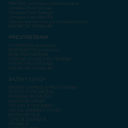
VANTAGE samočistiaci systém bazéna
Compass Pools LED pás
Compass Pools Hydropro
Compass Pools Maxi-Rib
Zabudovaný skimmer, pre Compass bazény
KONTAKTNÝ FORMULÁR
PRESTREŠENIA
FOTOGALÉRIA prestrešení
KONFIGURÁTOR prestrešení
NÍZKE PRESTREŠENIA
STREDNE VYSOKÉ PRESTREŠENIA
VYSOKÉ PRESTREŠENIA
KONTAKTNÝ FORMULÁR
BAZÉNY ESHOP
BAZÉNY COMPASS A PRESTREŠENIA
ROZPOČTY PRE BAZÉNY
PORADŇA PRE BAZÉNY
BAZÉNOVÁ CHÉMIA
TESTERY A TEPLOMERY
SVETLÁ, SKIMMERY, TRYSKY
BAZÉNOVÉ FÓLIE
TEPELNÉ ČERPADLÁ
ČERPADLÁ