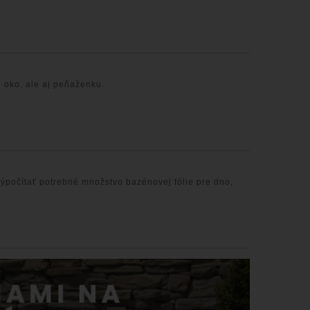
 oko, ale aj peňaženku.
výpočítať potrebné množstvo bazénovej fólie pre dno,