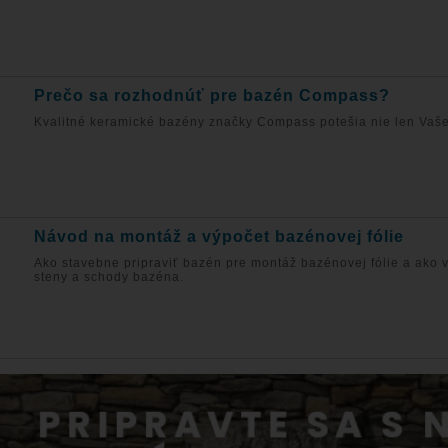
Prečo sa rozhodnúť pre bazén Compass?
Kvalitné keramické bazény značky Compass potešia nie len Vaše
Návod na montáž a výpočet bazénovej fólie
Ako stavebne pripraviť bazén pre montáž bazénovej fólie a ako 
steny a schody bazéna.