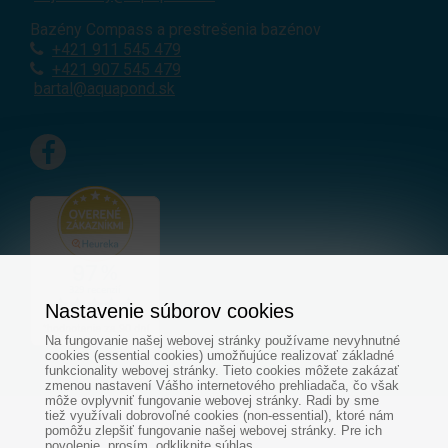
Bazény Compass a prestrešenia bazénov
+421 911 545 479
+421 907 545 479
bartal@aquapond.sk
Nastavenie súborov cookies
Na fungovanie našej webovej stránky používame nevyhnutné
cookies (essential cookies) umožňujúce realizovať základné
funkcionality webovej stránky. Tieto cookies môžete zakázať
zmenou nastavení Vášho internetového prehliadača, čo však
môže ovplyvniť fungovanie webovej stránky. Radi by sme
tiež využívali dobrovoľné cookies (non-essential), ktoré nám
© Všetky práva vyhradené - www.aquapond.sk
pomôžu zlepšiť fungovanie našej webovej stránky. Pre ich
povolenie, prosím, odkliknite súhlas.