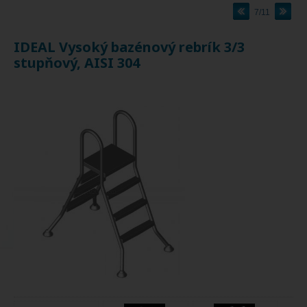
7/11
IDEAL Vysoký bazénový rebrík 3/3
stupňový, AISI 304