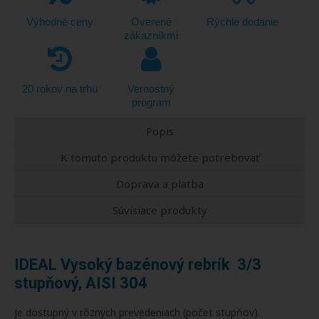
Výhodné ceny
Overené
Rýchle dodanie
zákazníkmi
20 rokov na trhu
Vernostný
program
Popis
K tomuto produktu môžete potrebovať
Doprava a platba
Súvisiace produkty
IDEAL Vysoký bazénový rebrík 3/3
stupňový, AISI 304
Je dostupný v rôznych prevedeniach (počet stupňov).