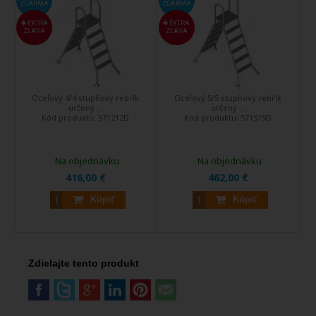
ZDARMA
ZDARMA
EXTRA
EXTRA
ZĽAVA
ZĽAVA
Oceľový 4/4 stupňový rebrík
Oceľový 5/5 stupňový rebrík
určený ...
určený ...
Kód produktu:
571212D
Kód produktu:
571515D
Na objednávku
Na objednávku
416,00 €
462,00 €
Kúpiť
Kúpiť
Zdielajte tento produkt