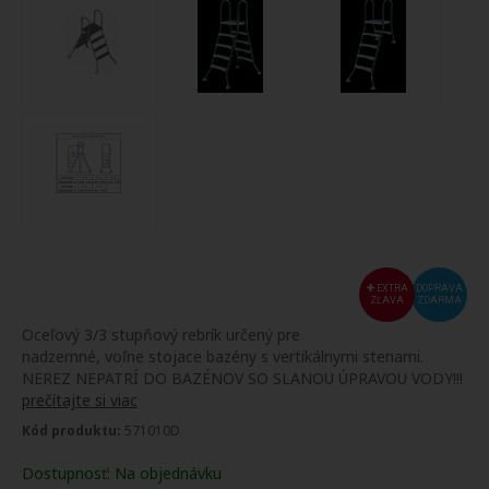
EXTRA
DOPRAVA
ZĽAVA
ZDARMA
Oceľový 3/3 stupňový rebrík určený pre
nadzemné, voľne stojace bazény s vertikálnymi stenami.
NEREZ NEPATRÍ DO BAZÉNOV SO SLANOU ÚPRAVOU VODY!!!
prečítajte si viac
Kód produktu:
571010D
Dostupnosť:
Na objednávku