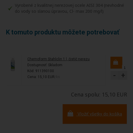
Vyrobené z kvalitnej nerezovej ocele AISI 304 (nevhodné
do vody so slanou úpravou, Cl- max 200 mg/l)
K tomuto produktu môžete potrebovať
Chemoform Stahlclin 1 l, čistič nerezu
Dostupnosť:
Skladom
Kód: 911390100
-
+
Cena: 15,10 EUR
/ks
Cena spolu: 15,10 EUR
Vložiť všetky do košíka