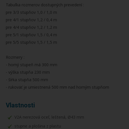
Tabuľka rozmerov dostupných prevedení :
pre 3/3 stupňov 1,0 / 1,0 m
pre 4/1 stupňov 1,2 / 0,4 m
pre 4/4 stupňov 1,2 / 1,2 m
pre 5/1 stupňov 1,5 / 0,4 m
pre 5/5 stupňov 1,5 / 1,5 m
Rozmery :
- horný stupeň má 300 mm
- výška stupňa 230 mm
- šírka stupňa 500 mm
- rukoväť je umiestnená 500 mm nad horným stupňom
Vlastnosti
V2A nerezová oceľ, leštená, Ø43 mm
stupne a plošina z plastu