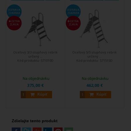
DOPRAVA
DOPRAVA
ZDARMA
ZDARMA
EXTRA
EXTRA
ZĽAVA
ZĽAVA
Oceľový 3/3 stupňový rebrík
Oceľový 5/5 stupňový rebrík
určený ...
určený ...
Kód produktu:
571010D
Kód produktu:
571515D
Na objednávku
Na objednávku
375,00 €
462,00 €
Kúpiť
Kúpiť
Zdielajte tento produkt