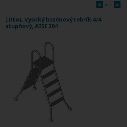
8/11
IDEAL Vysoký bazénový rebrík 4/4
stupňový, AISI 304