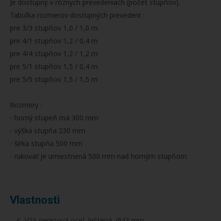
Je dostupný v rôznych prevedeniach (počet stupňov).
Tabuľka rozmerov dostupných prevedení :
pre 3/3 stupňov 1,0 / 1,0 m
pre 4/1 stupňov 1,2 / 0,4 m
pre 4/4 stupňov 1,2 / 1,2 m
pre 5/1 stupňov 1,5 / 0,4 m
pre 5/5 stupňov 1,5 / 1,5 m
Rozmery :
- horný stupeň má 300 mm
- výška stupňa 230 mm
- šírka stupňa 500 mm
- rukoväť je umiestnená 500 mm nad horným stupňom
Vlastnosti
V2A nerezová oceľ, leštená, Ø43 mm