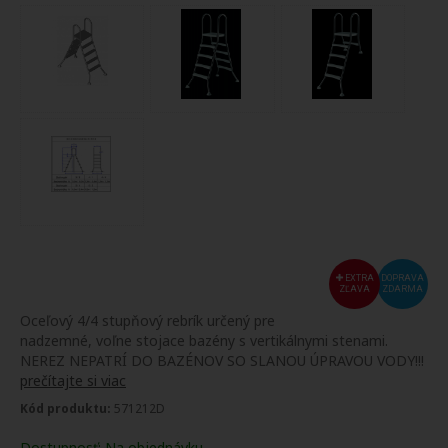
EXTRA
DOPRAVA
ZĽAVA
ZDARMA
Oceľový 4/4 stupňový rebrík určený pre
nadzemné, voľne stojace bazény s vertikálnymi stenami.
NEREZ NEPATRÍ DO BAZÉNOV SO SLANOU ÚPRAVOU VODY!!!
prečítajte si viac
Kód produktu:
571212D
Dostupnosť:
Na objednávku