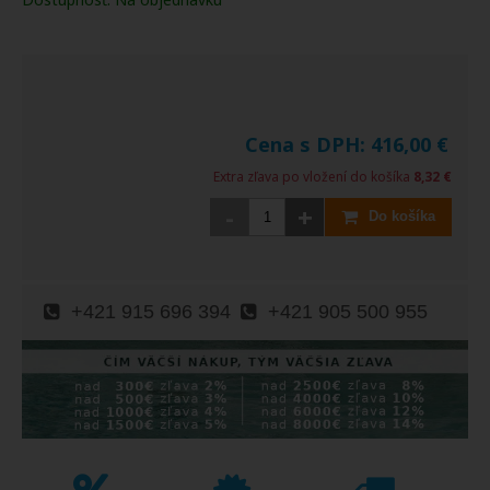
Cena s DPH:
416,00
€
Extra zľava po vložení do košíka
8,32 €
-
+
Do košíka
+421 915 696 394
+421 905 500 955