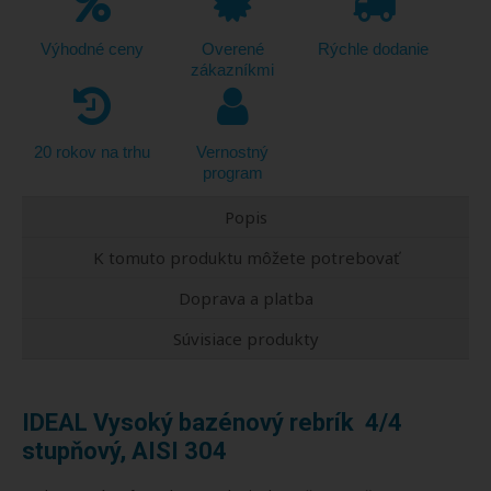
Výhodné ceny
Overené
Rýchle dodanie
zákazníkmi
20 rokov na trhu
Vernostný
program
Popis
K tomuto produktu môžete potrebovať
Doprava a platba
Súvisiace produkty
IDEAL Vysoký bazénový rebrík 4/4
stupňový, AISI 304