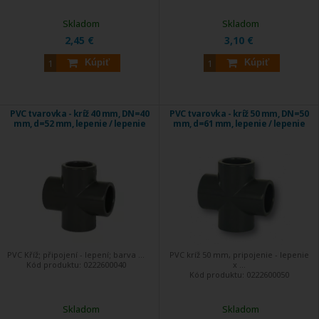
Skladom
Skladom
2,45 €
3,10 €
Kúpiť
Kúpiť
PVC tvarovka - kríž 40 mm, DN=40
PVC tvarovka - kríž 50 mm, DN=50
mm, d=52 mm, lepenie / lepenie
mm, d=61 mm, lepenie / lepenie
PVC Kříž; připojení - lepení; barva ...
PVC kríž 50 mm, pripojenie - lepenie
Kód produktu:
0222600040
x ...
Kód produktu:
0222600050
Skladom
Skladom