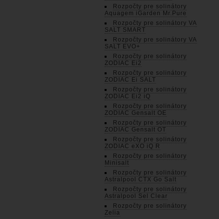
Rozpočty pre solinátory
Aquagem iGarden Mr.Pure
Rozpočty pre solinátory VA
SALT SMART
Rozpočty pre solinátory VA
SALT EVO+
Rozpočty pre solinátory
ZODIAC Ei2
Rozpočty pre solinátory
ZODIAC Ei SALT
Rozpočty pre solinátory
ZODIAC Ei2 iQ
Rozpočty pre solinátory
ZODIAC Gensalt OE
Rozpočty pre solinátory
ZODIAC Gensalt OT
Rozpočty pre solinátory
ZODIAC eXO iQ R
Rozpočty pre solinátory
Minisalt
Rozpočty pre solinátory
Astralpool CTX Go Salt
Rozpočty pre solinátory
Astralpool Sel Clear
Rozpočty pre solinátory
Zelia