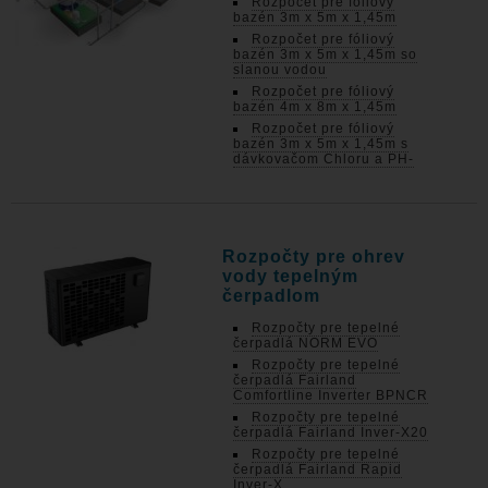
Rozpočet pre fóliový
bazén 3m x 5m x 1,45m
Rozpočet pre fóliový
bazén 3m x 5m x 1,45m so
slanou vodou
Rozpočet pre fóliový
bazén 4m x 8m x 1,45m
Rozpočet pre fóliový
bazén 3m x 5m x 1,45m s
dávkovačom Chloru a PH-
Rozpočty pre ohrev
vody tepelným
čerpadlom
Rozpočty pre tepelné
čerpadlá NORM EVO
Rozpočty pre tepelné
čerpadlá Fairland
Comfortline Inverter BPNCR
Rozpočty pre tepelné
čerpadlá Fairland Inver-X20
Rozpočty pre tepelné
čerpadlá Fairland Rapid
Inver-X