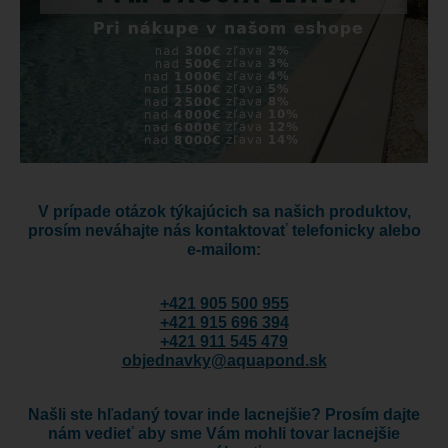
V prípade otázok týkajúcich sa našich produktov,
prosím neváhajte nás kontaktovať telefonicky alebo
e-mailom:
+421 905 500 955
+421 915 696 394
+421 911 545 479
objednavky@aquapond.sk
Našli ste hľadaný tovar inde lacnejšie? Prosím dajte
nám vedieť aby sme Vám mohli tovar lacnejšie