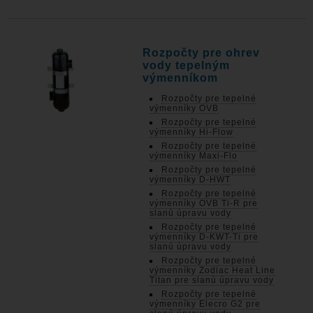
Rozpočty pre ohrev
vody tepelným
výmenníkom
Rozpočty pre tepelné
výmenníky OVB
Rozpočty pre tepelné
výmenníky Hi-Flow
Rozpočty pre tepelné
výmenníky Maxi-Flo
Rozpočty pre tepelné
výmenníky D-HWT
Rozpočty pre tepelné
výmenníky OVB Ti-R pre
slanú úpravu vody
Rozpočty pre tepelné
výmenníky D-KWT-Ti pre
slanú úpravu vody
Rozpočty pre tepelné
výmenníky Zodiac Heat Line
Titan pre slanú úpravu vody
Rozpočty pre tepelné
výmenníky Elecro G2 pre