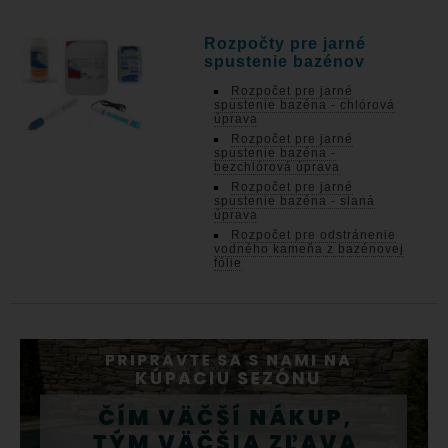
Rozpočty pre jarné
spustenie bazénov
Rozpočet pre jarné
spustenie bazéna - chlórová
úprava
Rozpočet pre jarné
spustenie bazéna -
bezchlórová úprava
Rozpočet pre jarné
spustenie bazéna - slaná
úprava
Rozpočet pre odstránenie
vodného kameňa z bazénovej
fólie