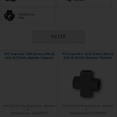
potrubia
Navŕtavacie
diely
FILTER
PVC tvarovka - Kříž 25 mm, DN=25
PVC tvarovka - kríž 32 mm, DN=32
mm, d=35 mm, lepenie / lepenie
mm, d=43 mm, lepenie / lepenie
PVC kríž 25 mm, pripojenie - lepenie
PVC kríž 50 mm, pripojenie - lepenie
x ...
x ...
Kód produktu:
0222600025
Kód produktu:
0222600032