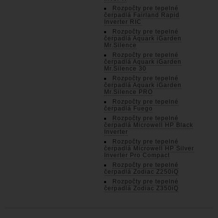
Rozpočty pre tepelné
čerpadlá Fairland Rapid
Inverter RIC
Rozpočty pre tepelné
čerpadlá Aquark iGarden
Mr.Silence
Rozpočty pre tepelné
čerpadlá Aquark iGarden
Mr.Silence 30
Rozpočty pre tepelné
čerpadlá Aquark iGarden
Mr.Silence PRO
Rozpočty pre tepelné
čerpadlá Fuego
Rozpočty pre tepelné
čerpadlá Microwell HP Black
Inverter
Rozpočty pre tepelné
čerpadlá Microwell HP Silver
Inverter Pro Compact
Rozpočty pre tepelné
čerpadlá Zodiac Z250iQ
Rozpočty pre tepelné
čerpadlá Zodiac Z350iQ