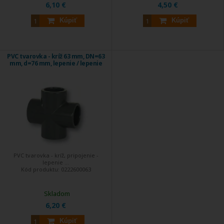
6,10 €
4,50 €
Kúpiť
Kúpiť
PVC tvarovka - kríž 63 mm, DN=63
mm, d=76 mm, lepenie / lepenie
PVC tvarovka - kríž, pripojenie -
lepenie ...
Kód produktu:
0222600063
Skladom
6,20 €
Kúpiť