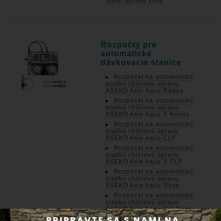
slanú úpravu vody
Rozpočty pre
automatické
dávkovacie stanice
Rozpočet na automatickú
sladkú chlórovú úpravu
ASEKO Asin Aqua Redox
Rozpočet na automatickú
sladkú chlórovú úpravu
ASEKO Asin Aqua S Redox
Rozpočet na automatickú
sladkú chlórovú úpravu
ASEKO Asin Aqua CLF
Rozpočet na automatickú
sladkú chlórovú úpravu
ASEKO Asin Aqua S CLF
Rozpočet na automatickú
sladkú chlórovú úpravu
ASEKO Asin Aqua Dose
Rozpočet na automatickú
sladkú chlórovú úpravu
ASEKO Asin Aqua Net Dose
Rozpočet na automatickú