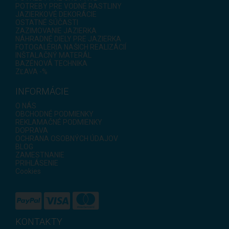
POTREBY PRE VODNÉ RASTLINY
JAZIERKOVÉ DEKORÁCIE
OSTATNÉ SÚČASTI
ZAZIMOVANIE JAZIERKA
NÁHRADNÉ DIELY PRE JAZIERKA
FOTOGALÉRIA NAŠICH REALIZÁCIÍ
INŠTALAČNÝ MATERÁL
BAZÉNOVÁ TECHNIKA
ZĽAVA -%
INFORMÁCIE
O NÁS
OBCHODNÉ PODMIENKY
REKLAMAČNÉ PODMIENKY
DOPRAVA
OCHRANA OSOBNÝCH ÚDAJOV
BLOG
ZAMESTNANIE
PRIHLÁSENIE
Cookies
KONTAKTY