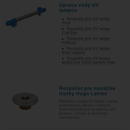
Úprava vody UV
lampou
Rozpočty pre UV lampy
Tech
Rozpočty pre UV lampy
Clarifier
Rozpočty pre UV lampy
Filtreau
Rozpočty pre UV lampy
Blue Lagoon
Rozpočty pre UV lampy
Midas pre slanú úpravu vody
Rozpočet pre masážne
trysky Hugo Lahme
Masážne trysky od Hugo Lahme
predstavujú špičku v oblasti
hydromasážnych systémov pre
bazény, vírivky a wellness
zariadenia.