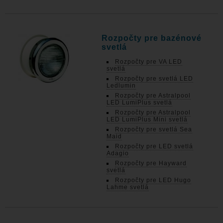
Rozpočty pre bazénové
svetlá
Rozpočty pre VA LED
svetlá
Rozpočty pre svetlá LED
Ledlumin
Rozpočty pre Astralpool
LED LumiPlus svetlá
Rozpočty pre Astralpool
LED LumiPlus Mini svetlá
Rozpočty pre svetlá Sea
Maid
Rozpočty pre LED svetlá
Adagio
Rozpočty pre Hayward
svetlá
Rozpočty pre LED Hugo
Lahme svetlá