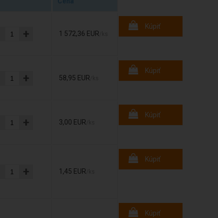
Cena
Kúpiť
-
+
1 572,36 EUR
/ks
Kúpiť
-
+
58,95 EUR
/ks
Kúpiť
-
+
3,00 EUR
/ks
Kúpiť
-
+
1,45 EUR
/ks
Kúpiť