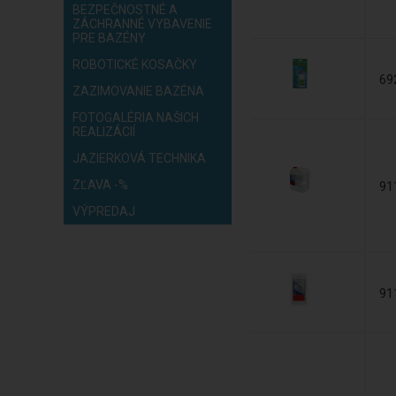
BEZPEČNOSTNÉ A
ZÁCHRANNÉ VYBAVENIE
PRE BAZÉNY
ROBOTICKÉ KOSAČKY
69
ZAZIMOVANIE BAZÉNA
FOTOGALÉRIA NAŠICH
REALIZÁCIÍ
JAZIERKOVÁ TECHNIKA
ZĽAVA -%
91
VÝPREDAJ
91