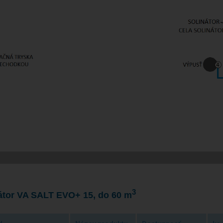
3
átor VA SALT EVO+ 15, do 60 m