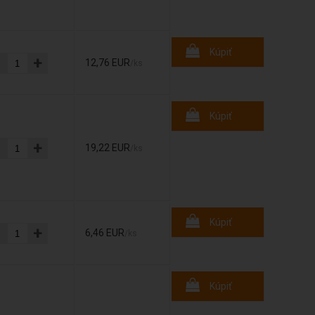
Kúpiť
-
+
12,76 EUR
/ks
Kúpiť
-
+
19,22 EUR
/ks
Kúpiť
-
+
6,46 EUR
/ks
Kúpiť