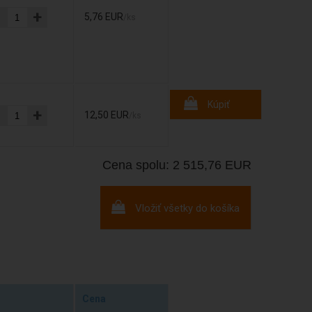
-
+
5,76 EUR
/ks
Kúpiť
-
+
12,50 EUR
/ks
Cena spolu: 2 515,76 EUR
Vložiť všetky do košíka
Cena