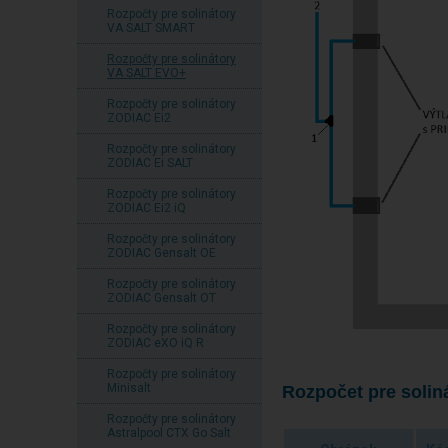
Rozpočty pre solinátory
VA SALT SMART
Rozpočty pre solinátory
VA SALT EVO+
Rozpočty pre solinátory
ZODIAC Ei2
Rozpočty pre solinátory
ZODIAC Ei SALT
Rozpočty pre solinátory
ZODIAC Ei2 iQ
Rozpočty pre solinátory
ZODIAC Gensalt OE
Rozpočty pre solinátory
ZODIAC Gensalt OT
Rozpočty pre solinátory
ZODIAC eXO iQ R
Rozpočty pre solinátory
Minisalt
Rozpočet pre solin
Rozpočty pre solinátory
Astralpool CTX Go Salt