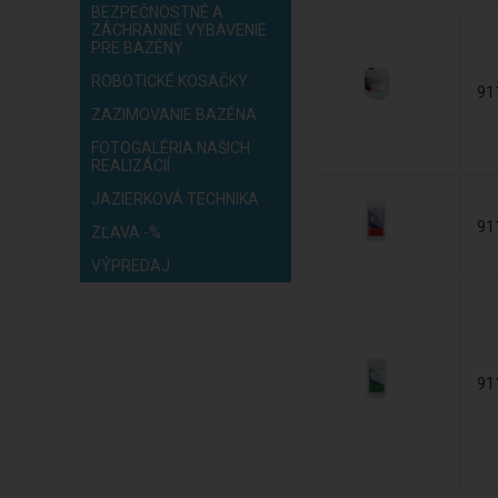
BEZPEČNOSTNÉ A
ZÁCHRANNÉ VYBAVENIE
PRE BAZÉNY
ROBOTICKÉ KOSAČKY
91
ZAZIMOVANIE BAZÉNA
FOTOGALÉRIA NAŠICH
REALIZÁCIÍ
JAZIERKOVÁ TECHNIKA
91
ZĽAVA -%
VÝPREDAJ
91