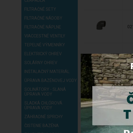
ČERPADLÁ
FILTRAČNÉ SETY
FILTRAČNÉ NÁDOBY
02
FILTRAČNÉ NÁPLNE
VIACCESTNÉ VENTILY
TEPELNÉ VÝMENNÍKY
ELEKTRICKÝ OHREV
SOLÁRNY OHREV
02
INŠTALAČNÝ MATERIÁL
ÚPRAVA BAZÉNOVEJ VODY
SOLINÁTORY - SLANÁ
02
ÚPRAVA VODY
SLADKÁ CHLÓROVÁ
ÚPRAVA VODY
ZÁHRADNÉ SPRCHY
02
ČISTENIE BAZÉNA