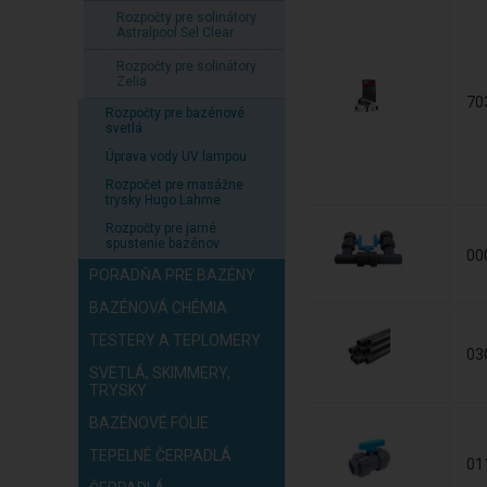
Rozpočty pre solinátory
Astralpool Sel Clear
Rozpočty pre solinátory
Zelia
70
Rozpočty pre bazénové
svetlá
Úprava vody UV lampou
Rozpočet pre masážne
trysky Hugo Lahme
Rozpočty pre jarné
spustenie bazénov
00
PORADŇA PRE BAZÉNY
BAZÉNOVÁ CHÉMIA
TESTERY A TEPLOMERY
03
SVETLÁ, SKIMMERY,
TRYSKY
BAZÉNOVÉ FÓLIE
TEPELNÉ ČERPADLÁ
01