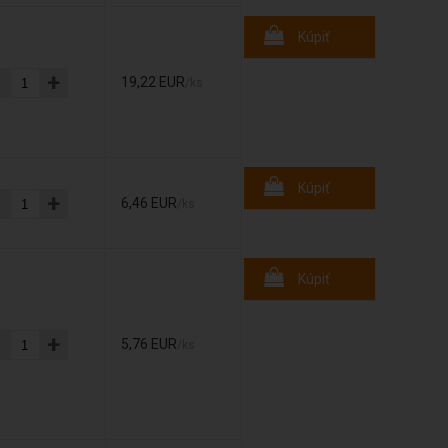
Kúpiť
-
+
19,22 EUR
/ks
Kúpiť
-
+
6,46 EUR
/ks
Kúpiť
-
+
5,76 EUR
/ks