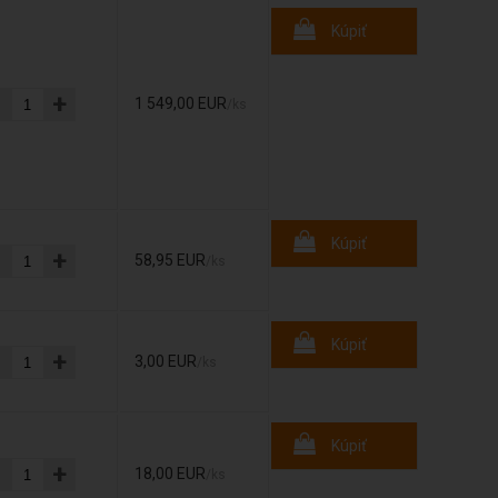
Kúpiť
-
+
1 549,00 EUR
/ks
Kúpiť
-
+
58,95 EUR
/ks
Kúpiť
-
+
3,00 EUR
/ks
Kúpiť
-
+
18,00 EUR
/ks