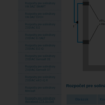
Rozpočty pre solinátory
VA SALT SMART
Rozpočty pre solinátory
VA SALT EVO+
Rozpočty pre solinátory
ZODIAC Ei2
Rozpočty pre solinátory
ZODIAC Ei SALT
Rozpočty pre solinátory
ZODIAC Ei2 iQ
Rozpočty pre solinátory
ZODIAC Gensalt OE
Rozpočty pre solinátory
ZODIAC Gensalt OT
Rozpočty pre solinátory
ZODIAC eXO iQ R
Rozpočet pre solin
Rozpočty pre solinátory
Minisalt
Rozpočty pre solinátory
Obrázok
Kó
Astralpool CTX Go Salt