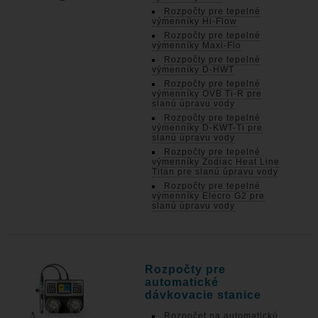
Rozpočty pre tepelné
výmenníky Hi-Flow
Rozpočty pre tepelné
výmenníky Maxi-Flo
Rozpočty pre tepelné
výmenníky D-HWT
Rozpočty pre tepelné
výmenníky OVB Ti-R pre
slanú úpravu vody
Rozpočty pre tepelné
výmenníky D-KWT-Ti pre
slanú úpravu vody
Rozpočty pre tepelné
výmenníky Zodiac Heat Line
Titan pre slanú úpravu vody
Rozpočty pre tepelné
výmenníky Elecro G2 pre
slanú úpravu vody
Rozpočty pre
automatické
dávkovacie stanice
Rozpočet na automatickú