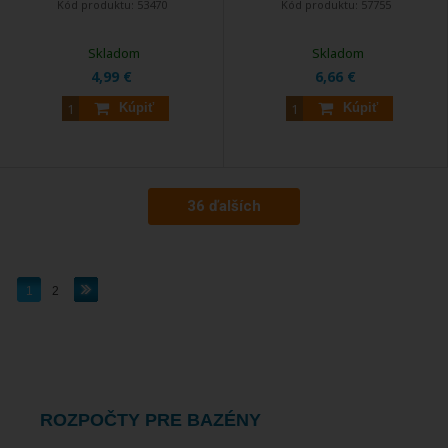
Kód produktu:
53470
Kód produktu:
57755
Skladom
Skladom
4,99 €
6,66 €
Kúpiť
Kúpiť
36 ďalších
1
2
ROZPOČTY PRE BAZÉNY