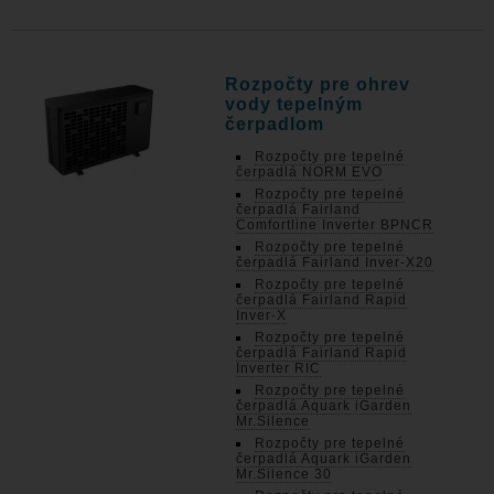
Rozpočty pre ohrev
vody tepelným
čerpadlom
Rozpočty pre tepelné
čerpadlá NORM EVO
Rozpočty pre tepelné
čerpadlá Fairland
Comfortline Inverter BPNCR
Rozpočty pre tepelné
čerpadlá Fairland Inver-X20
Rozpočty pre tepelné
čerpadlá Fairland Rapid
Inver-X
Rozpočty pre tepelné
čerpadlá Fairland Rapid
Inverter RIC
Rozpočty pre tepelné
čerpadlá Aquark iGarden
Mr.Silence
Rozpočty pre tepelné
čerpadlá Aquark iGarden
Mr.Silence 30