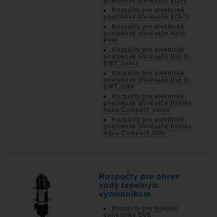
prietokové ohrievače EOVp
Rozpočty pre elektrické
prietokové ohrievače EOVTi
Rozpočty pre elektrické
prietokové ohrievače Heat
Pool
Rozpočty pre elektrické
prietokové ohrievače Evo D-
EWT, nerez
Rozpočty pre elektrické
prietokové ohrievače Evo D-
EWT, titán
Rozpočty pre elektrické
prietokové ohrievače Pahlén
Aqua Compact, nerez
Rozpočty pre elektrické
prietokové ohrievače Pahlén
Aqua Compact, titán
Rozpočty pre ohrev
vody tepelným
výmenníkom
Rozpočty pre tepelné
výmenníky OVB