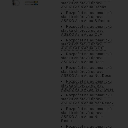
sladkú chlórovú úpravu
ASEKO Asin Aqua Redox
Rozpočet na automatickú
sladkú chlórovú úpravu
ASEKO Asin Aqua S Redox
Rozpočet na automatickú
sladkú chlórovú úpravu
ASEKO Asin Aqua CLF
Rozpočet na automatickú
sladkú chlórovú úpravu
ASEKO Asin Aqua S CLF
Rozpočet na automatickú
sladkú chlórovú úpravu
ASEKO Asin Aqua Dose
Rozpočet na automatickú
sladkú chlórovú úpravu
ASEKO Asin Aqua Net Dose
Rozpočet na automatickú
sladkú chlórovú úpravu
ASEKO Asin Aqua Net+ Dose
Rozpočet na automatickú
sladkú chlórovú úpravu
ASEKO Asin Aqua Net Redox
Rozpočet na automatickú
sladkú chlórovú úpravu
ASEKO Asin Aqua Net+
Redox
Rozpočet na automatickú