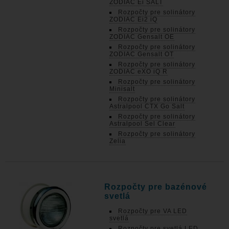
ZODIAC Ei SALT
Rozpočty pre solinátory
ZODIAC Ei2 iQ
Rozpočty pre solinátory
ZODIAC Gensalt OE
Rozpočty pre solinátory
ZODIAC Gensalt OT
Rozpočty pre solinátory
ZODIAC eXO iQ R
Rozpočty pre solinátory
Minisalt
Rozpočty pre solinátory
Astralpool CTX Go Salt
Rozpočty pre solinátory
Astralpool Sel Clear
Rozpočty pre solinátory
Zelia
Rozpočty pre bazénové
svetlá
Rozpočty pre VA LED
svetlá
Rozpočty pre svetlá LED