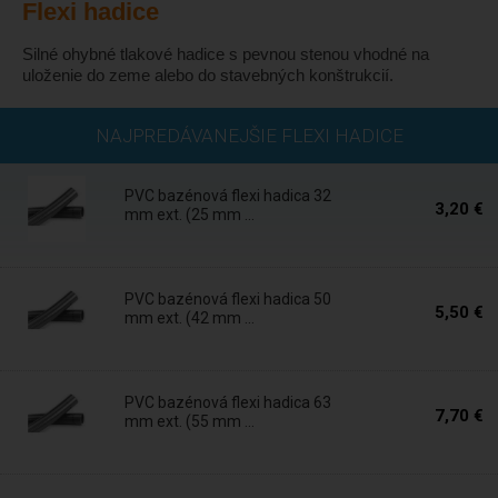
Flexi hadice
Silné ohybné tlakové hadice s pevnou stenou vhodné na
uloženie do zeme alebo do stavebných konštrukcií.
Skladom
NAJPREDÁVANEJŠIE FLEXI HADICE
PVC bazénová flexi hadica 32
3,20 €
mm ext. (25 mm ...
Skladom
PVC bazénová flexi hadica 50
5,50 €
mm ext. (42 mm ...
Skladom
PVC bazénová flexi hadica 63
7,70 €
mm ext. (55 mm ...