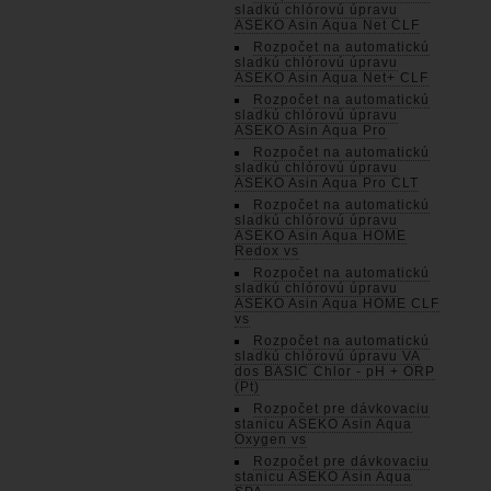
sladkú chlórovú úpravu
ASEKO Asin Aqua Net CLF
Rozpočet na automatickú
sladkú chlórovú úpravu
ASEKO Asin Aqua Net+ CLF
Rozpočet na automatickú
sladkú chlórovú úpravu
ASEKO Asin Aqua Pro
Rozpočet na automatickú
sladkú chlórovú úpravu
ASEKO Asin Aqua Pro CLT
Rozpočet na automatickú
sladkú chlórovú úpravu
ASEKO Asin Aqua HOME
Redox vs
Rozpočet na automatickú
sladkú chlórovú úpravu
ASEKO Asin Aqua HOME CLF
vs
Rozpočet na automatickú
sladkú chlórovú úpravu VA
dos BASIC Chlor - pH + ORP
(Pt)
Rozpočet pre dávkovaciu
stanicu ASEKO Asin Aqua
Oxygen vs
Rozpočet pre dávkovaciu
stanicu ASEKO Asin Aqua