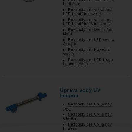
Ledlumin
Rozpočty pre Astralpool
LED LumiPlus svetlá
Rozpočty pre Astralpool
LED LumiPlus Mini svetlá
Rozpočty pre svetlá Sea
Maid
Rozpočty pre LED svetlá
Adagio
Rozpočty pre Hayward
svetlá
Rozpočty pre LED Hugo
Lahme svetlá
Úprava vody UV
lampou
Rozpočty pre UV lampy
Tech
Rozpočty pre UV lampy
Clarifier
Rozpočty pre UV lampy
Filtreau