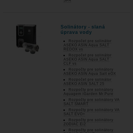
SPA
Solinátory - slaná
úprava vody
Rozpočet pre solinátor
ASEKO ASIN Aqua SALT
REDOX vs
Rozpočet pre solinátor
ASEKO ASIN Aqua SALT
CLF vs
Rozpočty pre solinátory
ASEKO ASIN Aqua Salt eOX
Rozpočet pre solinátor
ASEKO ASIN SALT 25
Rozpočty pre solinátory
Aquagem iGarden Mr.Pure
Rozpočty pre solinátory VA
SALT SMART
Rozpočty pre solinátory VA
SALT EVO+
Rozpočty pre solinátory
ZODIAC Ei2
Rozpočty pre solinátory