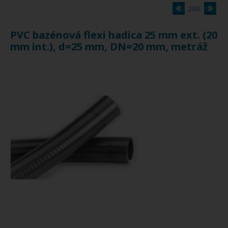
2/45
PVC bazénová flexi hadica 25 mm ext. (20
mm int.), d=25 mm, DN=20 mm, metráž