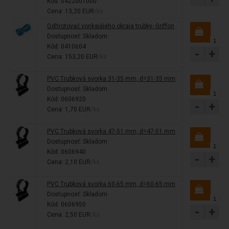
Kód: 0422001000
Cena: 13,20 EUR
/ks
Odhrotovač vonkajšieho okraja trubky- Griffon
Dostupnosť:
Skladom
Kód: 0410604
-
+
Cena: 153,20 EUR
/ks
PVC Trubková svorka 31-35 mm, d=31-35 mm
Dostupnosť:
Skladom
Kód: 0606920
-
+
Cena: 1,70 EUR
/ks
PVC Trubková svorka 47-51 mm, d=47-51 mm
Dostupnosť:
Skladom
Kód: 0606940
-
+
Cena: 2,10 EUR
/ks
PVC Trubková svorka 60-65 mm, d=60-65 mm
Dostupnosť:
Skladom
Kód: 0606950
-
+
Cena: 2,50 EUR
/ks