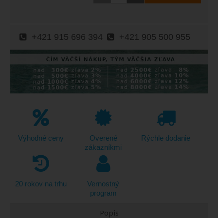
+421 915 696 394
+421 905 500 955
Výhodné ceny
Overené
Rýchle dodanie
zákazníkmi
20 rokov na trhu
Vernostný
program
Popis