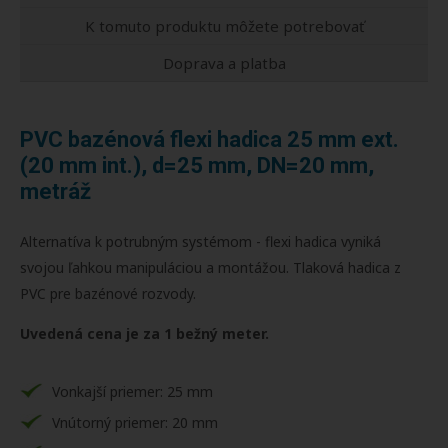
K tomuto produktu môžete potrebovať
Doprava a platba
PVC bazénová flexi hadica 25 mm ext.
(20 mm int.), d=25 mm, DN=20 mm,
metráž
Alternatíva k potrubným systémom - flexi hadica vyniká
svojou ľahkou manipuláciou a montážou. Tlaková hadica z
PVC pre bazénové rozvody.
Uvedená cena je za 1 bežný meter.
Vonkajší priemer: 25 mm
Vnútorný priemer: 20 mm