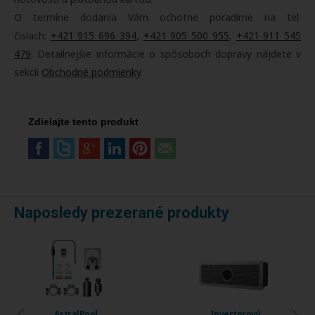
O termíne dodania Vám ochotne poradíme na tel.
číslach:
+421 915 696 394
,
+421 905 500 955
,
+421 911 545
479
. Detailnejšie informácie o spôsoboch dopravy nájdete v
sekcii
Obchodné podmienky
.
Zdielajte tento produkt
Naposledy prezerané produkty
AstralPool
Invertorový