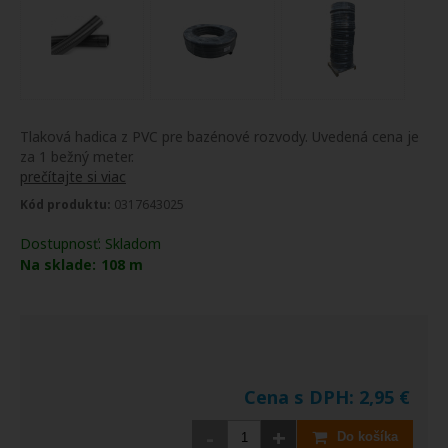
Tlaková hadica z PVC pre bazénové rozvody. Uvedená cena je
za 1 bežný meter.
prečítajte si viac
Kód produktu:
0317643025
Dostupnosť:
Skladom
Na sklade:
108
m
Cena s DPH:
2,95
€
-
+
Do košíka