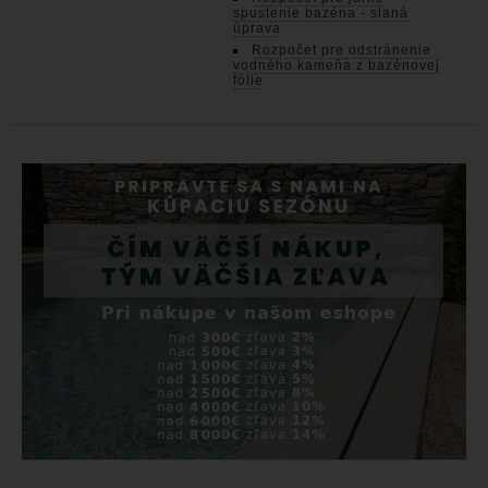
spustenie bazéna - slaná
úprava
Rozpočet pre odstránenie
vodného kameňa z bazénovej
fólie