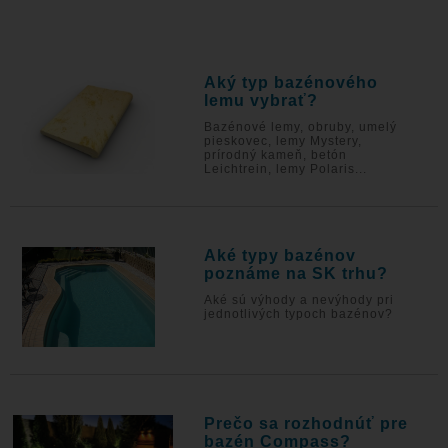
Aký typ bazénového
lemu vybrať?
Bazénové lemy, obruby, umelý
pieskovec, lemy Mystery,
prírodný kameň, betón
Leichtrein, lemy Polaris...
Aké typy bazénov
poznáme na SK trhu?
Aké sú výhody a nevýhody pri
jednotlivých typoch bazénov?
Prečo sa rozhodnúť pre
bazén Compass?