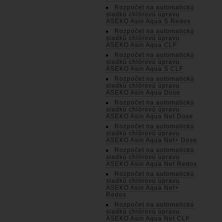
Rozpočet na automatickú
sladkú chlórovú úpravu
ASEKO Asin Aqua S Redox
Rozpočet na automatickú
sladkú chlórovú úpravu
ASEKO Asin Aqua CLF
Rozpočet na automatickú
sladkú chlórovú úpravu
ASEKO Asin Aqua S CLF
Rozpočet na automatickú
sladkú chlórovú úpravu
ASEKO Asin Aqua Dose
Rozpočet na automatickú
sladkú chlórovú úpravu
ASEKO Asin Aqua Net Dose
Rozpočet na automatickú
sladkú chlórovú úpravu
ASEKO Asin Aqua Net+ Dose
Rozpočet na automatickú
sladkú chlórovú úpravu
ASEKO Asin Aqua Net Redox
Rozpočet na automatickú
sladkú chlórovú úpravu
ASEKO Asin Aqua Net+
Redox
Rozpočet na automatickú
sladkú chlórovú úpravu
ASEKO Asin Aqua Net CLF