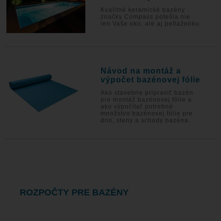
Kvalitné keramické bazény
značky Compass potešia nie
len Vaše oko, ale aj peňaženku.
Návod na montáž a
výpočet bazénovej fólie
Ako stavebne pripraviť bazén
pre montáž bazénovej fólie a
ako výpočítať potrebné
množstvo bazénovej fólie pre
dno, steny a schody bazéna.
ROZPOČTY PRE BAZÉNY