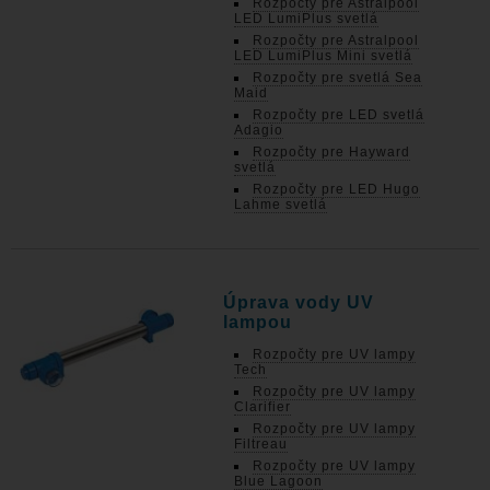
Rozpočty pre Astralpool
LED LumiPlus svetlá
Rozpočty pre Astralpool
LED LumiPlus Mini svetlá
Rozpočty pre svetlá Sea
Maid
Rozpočty pre LED svetlá
Adagio
Rozpočty pre Hayward
svetlá
Rozpočty pre LED Hugo
Lahme svetlá
Úprava vody UV
lampou
Rozpočty pre UV lampy
Tech
Rozpočty pre UV lampy
Clarifier
Rozpočty pre UV lampy
Filtreau
Rozpočty pre UV lampy
Blue Lagoon