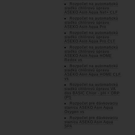
Rozpočet na automatickú
sladkú chlórovú úpravu
ASEKO Asin Aqua Net+ CLF
Rozpočet na automatickú
sladkú chlórovú úpravu
ASEKO Asin Aqua Pro
Rozpočet na automatickú
sladkú chlórovú úpravu
ASEKO Asin Aqua Pro CLT
Rozpočet na automatickú
sladkú chlórovú úpravu
ASEKO Asin Aqua HOME
Redox vs
Rozpočet na automatickú
sladkú chlórovú úpravu
ASEKO Asin Aqua HOME CLF
vs
Rozpočet na automatickú
sladkú chlórovú úpravu VA
dos BASIC Chlor - pH + ORP
(Pt)
Rozpočet pre dávkovaciu
stanicu ASEKO Asin Aqua
Oxygen vs
Rozpočet pre dávkovaciu
stanicu ASEKO Asin Aqua
SPA