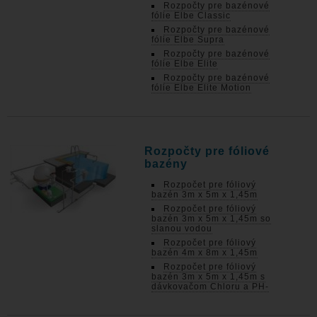
Rozpočty pre bazénové
fólie Elbe Classic
Rozpočty pre bazénové
fólie Elbe Supra
Rozpočty pre bazénové
fólie Elbe Elite
Rozpočty pre bazénové
fólie Elbe Elite Motion
Rozpočty pre fóliové
bazény
Rozpočet pre fóliový
bazén 3m x 5m x 1,45m
Rozpočet pre fóliový
bazén 3m x 5m x 1,45m so
slanou vodou
Rozpočet pre fóliový
bazén 4m x 8m x 1,45m
Rozpočet pre fóliový
bazén 3m x 5m x 1,45m s
dávkovačom Chloru a PH-