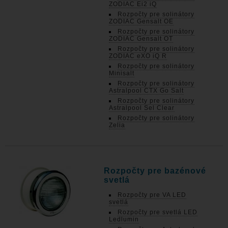
ZODIAC Ei2 iQ
Rozpočty pre solinátory
ZODIAC Gensalt OE
Rozpočty pre solinátory
ZODIAC Gensalt OT
Rozpočty pre solinátory
ZODIAC eXO iQ R
Rozpočty pre solinátory
Minisalt
Rozpočty pre solinátory
Astralpool CTX Go Salt
Rozpočty pre solinátory
Astralpool Sel Clear
Rozpočty pre solinátory
Zelia
Rozpočty pre bazénové
svetlá
Rozpočty pre VA LED
svetlá
Rozpočty pre svetlá LED
Ledlumin