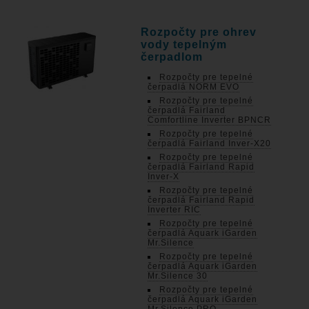
Rozpočty pre ohrev
vody tepelným
čerpadlom
Rozpočty pre tepelné
čerpadlá NORM EVO
Rozpočty pre tepelné
čerpadlá Fairland
Comfortline Inverter BPNCR
Rozpočty pre tepelné
čerpadlá Fairland Inver-X20
Rozpočty pre tepelné
čerpadlá Fairland Rapid
Inver-X
Rozpočty pre tepelné
čerpadlá Fairland Rapid
Inverter RIC
Rozpočty pre tepelné
čerpadlá Aquark iGarden
Mr.Silence
Rozpočty pre tepelné
čerpadlá Aquark iGarden
Mr.Silence 30
Rozpočty pre tepelné
čerpadlá Aquark iGarden