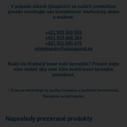
V prípade otázok týkajúcich sa našich produktov,
prosím neváhajte nás kontaktovať telefonicky alebo
e-mailom:
+421 905 500 955
+421 915 696 394
+421 911 545 479
objednavky@aquapond.sk
Našli ste hľadaný tovar inde lacnejšie? Prosím dajte
nám vedieť aby sme Vám mohli tovar lacnejšie
ponúknuť.
* Zľava sa nevzťahuje na bazény Compass a bazénové prestrešenia.
Ďakujeme za pochopenie.
Naposledy prezerané produkty