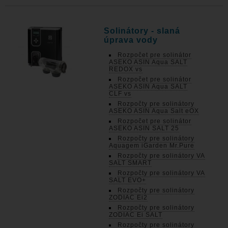
Solinátory - slaná
úprava vody
Rozpočet pre solinátor
ASEKO ASIN Aqua SALT
REDOX vs
Rozpočet pre solinátor
ASEKO ASIN Aqua SALT
CLF vs
Rozpočty pre solinátory
ASEKO ASIN Aqua Salt eOX
Rozpočet pre solinátor
ASEKO ASIN SALT 25
Rozpočty pre solinátory
Aquagem iGarden Mr.Pure
Rozpočty pre solinátory VA
SALT SMART
Rozpočty pre solinátory VA
SALT EVO+
Rozpočty pre solinátory
ZODIAC Ei2
Rozpočty pre solinátory
ZODIAC Ei SALT
Rozpočty pre solinátory