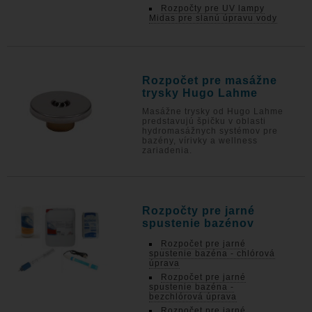
Rozpočty pre UV lampy
Midas pre slanú úpravu vody
Rozpočet pre masážne
trysky Hugo Lahme
Masážne trysky od Hugo Lahme
predstavujú špičku v oblasti
hydromasážnych systémov pre
bazény, vírivky a wellness
zariadenia.
Rozpočty pre jarné
spustenie bazénov
Rozpočet pre jarné
spustenie bazéna - chlórová
úprava
Rozpočet pre jarné
spustenie bazéna -
bezchlórová úprava
Rozpočet pre jarné