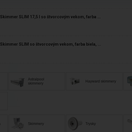
Skimmer SLIM 17,5 l so štvorcovým vekom, farba ...
Skimmer SLIM so štvorcovým vekom, farba biela, ...
Astralpool
Hayward skimmery
skimmery
a
Skimmery
Trysky