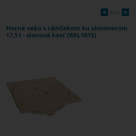
51/65
Horné veko s rámčekom ku skimmerom
17,5 l - slonová kosť (RAL1015)