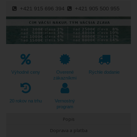
+421 915 696 394
+421 905 500 955
Výhodné ceny
Overené
Rýchle dodanie
zákazníkmi
20 rokov na trhu
Vernostný
program
Popis
Doprava a platba