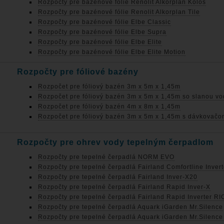
Rozpočty pre bazénové fólie Renolit Alkorplan Kolos
Rozpočty pre bazénové fólie Renolit Alkorplan Tile
Rozpočty pre bazénové fólie Elbe Classic
Rozpočty pre bazénové fólie Elbe Supra
Rozpočty pre bazénové fólie Elbe Elite
Rozpočty pre bazénové fólie Elbe Elite Motion
Rozpočty pre fóliové bazény
Rozpočet pre fóliový bazén 3m x 5m x 1,45m
Rozpočet pre fóliový bazén 3m x 5m x 1,45m so slanou v
Rozpočet pre fóliový bazén 4m x 8m x 1,45m
Rozpočet pre fóliový bazén 3m x 5m x 1,45m s dávkovačo
Rozpočty pre ohrev vody tepelným čerpadlom
Rozpočty pre tepelné čerpadlá NORM EVO
Rozpočty pre tepelné čerpadlá Fairland Comfortline Inve
Rozpočty pre tepelné čerpadlá Fairland Inver-X20
Rozpočty pre tepelné čerpadlá Fairland Rapid Inver-X
Rozpočty pre tepelné čerpadlá Fairland Rapid Inverter RI
Rozpočty pre tepelné čerpadlá Aquark iGarden Mr.Silence
Rozpočty pre tepelné čerpadlá Aquark iGarden Mr.Silence