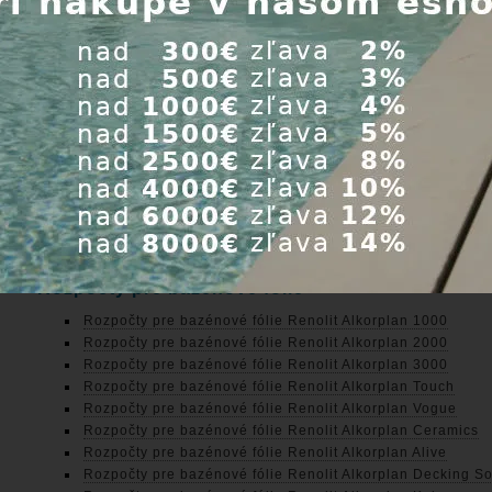
,40 €
AZÉNY
Rozpočty pre bazénové fólie
Rozpočty pre bazénové fólie Renolit Alkorplan 1000
Rozpočty pre bazénové fólie Renolit Alkorplan 2000
Rozpočty pre bazénové fólie Renolit Alkorplan 3000
Rozpočty pre bazénové fólie Renolit Alkorplan Touch
Rozpočty pre bazénové fólie Renolit Alkorplan Vogue
Rozpočty pre bazénové fólie Renolit Alkorplan Ceramics
Rozpočty pre bazénové fólie Renolit Alkorplan Alive
Rozpočty pre bazénové fólie Renolit Alkorplan Decking So