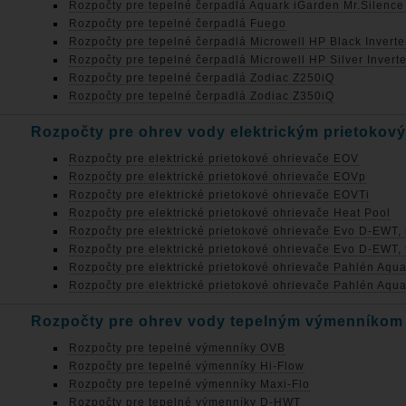
Rozpočty pre tepelné čerpadlá Aquark iGarden Mr.Silenc
Rozpočty pre tepelné čerpadlá Fuego
Rozpočty pre tepelné čerpadlá Microwell HP Black Inverte
Rozpočty pre tepelné čerpadlá Microwell HP Silver Invert
Rozpočty pre tepelné čerpadlá Zodiac Z250iQ
Rozpočty pre tepelné čerpadlá Zodiac Z350iQ
Rozpočty pre ohrev vody elektrickým prietoko
Rozpočty pre elektrické prietokové ohrievače EOV
Rozpočty pre elektrické prietokové ohrievače EOVp
Rozpočty pre elektrické prietokové ohrievače EOVTi
Rozpočty pre elektrické prietokové ohrievače Heat Pool
Rozpočty pre elektrické prietokové ohrievače Evo D-EWT,
Rozpočty pre elektrické prietokové ohrievače Evo D-EWT, 
Rozpočty pre elektrické prietokové ohrievače Pahlén Aqu
Rozpočty pre elektrické prietokové ohrievače Pahlén Aqua
Rozpočty pre ohrev vody tepelným výmenníkom
Rozpočty pre tepelné výmenníky OVB
Rozpočty pre tepelné výmenníky Hi-Flow
Rozpočty pre tepelné výmenníky Maxi-Flo
Rozpočty pre tepelné výmenníky D-HWT