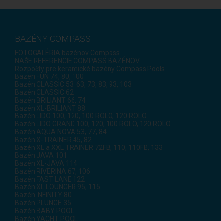
BAZÉNY COMPASS
FOTOGALÉRIA bazénov Compass
NAŠE REFERENCIE COMPASS BAZÉNOV
Rozpočty pre keramické bazény Compass Pools
Bazén FUN 74, 80, 100
Bazén CLASSIC 53, 63, 73, 83, 93, 103
Bazén CLASSIC 62
Bazén BRILIANT 66, 74
Bazén XL-BRILIANT 88
Bazén LIDO 100, 120, 100 ROLO, 120 ROLO
Bazén LIDO GRAND 100, 120, 100 ROLO, 120 ROLO
Bazén AQUA NOVA 53, 77, 84
Bazén X-TRAINER 45, 82
Bazén XL a XXL TRAINER 72FB, 110, 110FB, 133
Bazén JAVA 101
Bazén XL-JAVA 114
Bazén RIVERINA 67, 106
Bazén FAST LANE 122
Bazén XL LOUNGER 95, 115
Bazén INFINITY 80
Bazén PLUNGE 35
Bazén BABY POOL
Bazén YACHT POOL