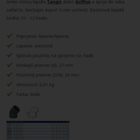
tenkú vrstvu lepidla
Tangit
alebo
Griffon
a spoje do seba
zatlačte. Nechajte aspoň 5 min uschnúť. Bazénové lepidlá
tvrdnú 10 - 12 hodín.
Pripojenie: lepenie/lepenie
Lepenie: vnútorné
Spôsob použitia: na spojenie rúr, hadíc
Vonkajší priemer (d): 27 mm
Vnútorný priemer (DN): 20 mm
Hmotnosť: 0,01 kg
Farba: šedá