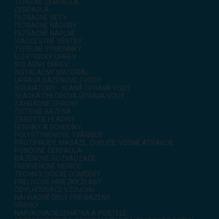
TEPELNÉ ČERPADLÁ
ČERPADLÁ
FILTRAČNÉ SETY
FILTRAČNÉ NÁDOBY
FILTRAČNÉ NÁPLNE
VIACCESTNÉ VENTILY
TEPELNÉ VÝMENNÍKY
ELEKTRICKÝ OHREV
SOLÁRNY OHREV
INŠTALAČNÝ MATERIÁL
ÚPRAVA BAZÉNOVEJ VODY
SOLINÁTORY - SLANÁ ÚPRAVA VODY
SLADKÁ CHLÓROVÁ ÚPRAVA VODY
ZÁHRADNÉ SPRCHY
ČISTENIE BAZÉNA
ZAKRYTIE HLADINY
REBRÍKY A SCHODÍKY
POLYSTYRÉNOVÉ TVÁRNICE
PROTIPRÚDY, MASÁŽE, CHRLIČE, VODNÉ ATRAKCIE
PONORNÉ ČERPADLÁ
BAZÉNOVÉ ROZVÁDZAČE
FREKVENČNÉ MENIČE
TECHNOLOGICKÉ DOMČEKY
PRELIVOVÉ MRIEŽKY,ŽĽABY
ODVLHČOVAČE VZDUCHU
NÁHRADNÉ DIELY PRE BAZÉNY
VÍRIVKY
NAFUKOVACIE LEHÁTKA A POSTELE