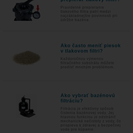
Pravidelné prepieranie
tlakového filtra patrí medzi
najzákladnejšie povinnosti pri
údržbe bazéna.
Ako často meniť piesok
v tlakovom filtri?
Každoročnou výmenou
filtračného substrátu môžete
predísť mnohým problémom.
Ako vybrať bazénovú
filtráciu?
Filtrácia je efektívny spôsob
čistenia bazénovej vody. Jej
hlavnou funkciou je odstrániť
mechanické nečistoty z vody, čo
prispieva k zdravej a bezpečnej
vode pre kúpanie.