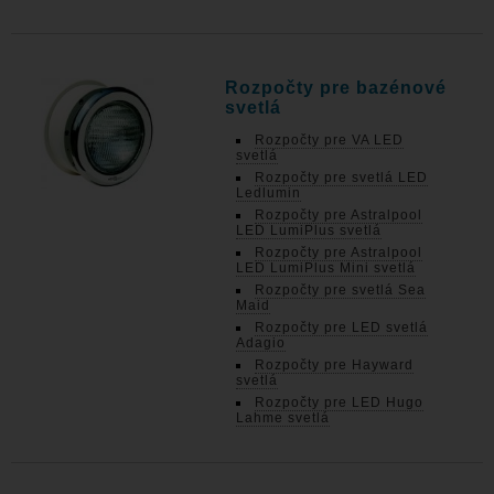
Rozpočty pre bazénové
svetlá
Rozpočty pre VA LED
svetlá
Rozpočty pre svetlá LED
Ledlumin
Rozpočty pre Astralpool
LED LumiPlus svetlá
Rozpočty pre Astralpool
LED LumiPlus Mini svetlá
Rozpočty pre svetlá Sea
Maid
Rozpočty pre LED svetlá
Adagio
Rozpočty pre Hayward
svetlá
Rozpočty pre LED Hugo
Lahme svetlá