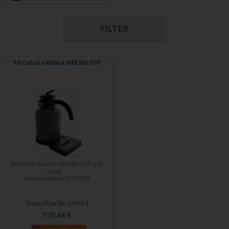
FILTER
Filtračná nádoba WM300 TOP
Filtračná nádoba WM300 TOP pre
malé ...
Kód produktu:
51123301
Expedícia do 24 hod.
179,44 €