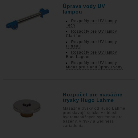
Úprava vody UV
lampou
Rozpočty pre UV lampy
Tech
Rozpočty pre UV lampy
Clarifier
Rozpočty pre UV lampy
Filtreau
Rozpočty pre UV lampy
Blue Lagoon
Rozpočty pre UV lampy
Midas pre slanú úpravu vody
Rozpočet pre masážne
trysky Hugo Lahme
Masážne trysky od Hugo Lahme
predstavujú špičku v oblasti
hydromasážnych systémov pre
bazény, vírivky a wellness
zariadenia.