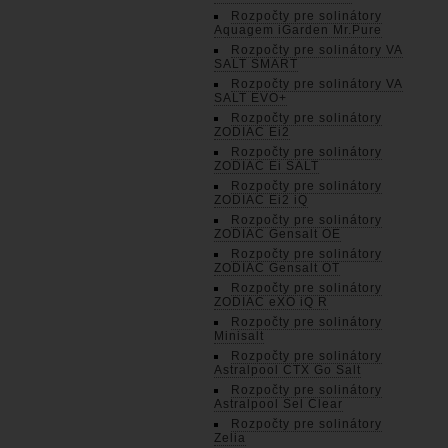
Rozpočty pre solinátory
Aquagem iGarden Mr.Pure
Rozpočty pre solinátory VA
SALT SMART
Rozpočty pre solinátory VA
SALT EVO+
Rozpočty pre solinátory
ZODIAC Ei2
Rozpočty pre solinátory
ZODIAC Ei SALT
Rozpočty pre solinátory
ZODIAC Ei2 iQ
Rozpočty pre solinátory
ZODIAC Gensalt OE
Rozpočty pre solinátory
ZODIAC Gensalt OT
Rozpočty pre solinátory
ZODIAC eXO iQ R
Rozpočty pre solinátory
Minisalt
Rozpočty pre solinátory
Astralpool CTX Go Salt
Rozpočty pre solinátory
Astralpool Sel Clear
Rozpočty pre solinátory
Zelia