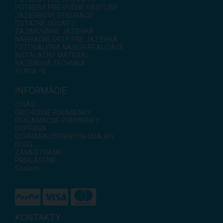
POTREBY PRE VODNÉ RASTLINY
JAZIERKOVÉ DEKORÁCIE
OSTATNÉ SÚČASTI
ZAZIMOVANIE JAZIERKA
NÁHRADNÉ DIELY PRE JAZIERKA
FOTOGALÉRIA NAŠICH REALIZÁCIÍ
INŠTALAČNÝ MATERÁL
BAZÉNOVÁ TECHNIKA
ZĽAVA -%
INFORMÁCIE
O NÁS
OBCHODNÉ PODMIENKY
REKLAMAČNÉ PODMIENKY
DOPRAVA
OCHRANA OSOBNÝCH ÚDAJOV
BLOG
ZAMESTNANIE
PRIHLÁSENIE
Cookies
KONTAKTY