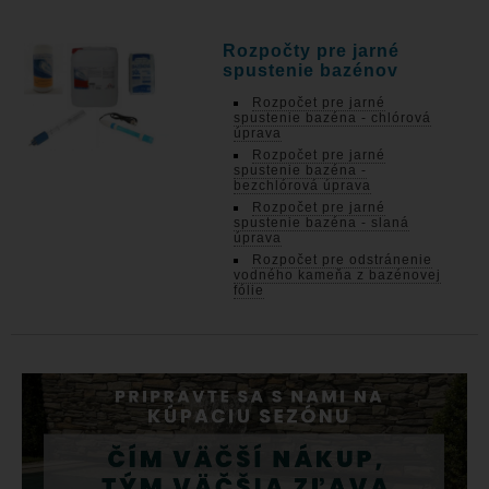
Rozpočty pre jarné
spustenie bazénov
Rozpočet pre jarné
spustenie bazéna - chlórová
úprava
Rozpočet pre jarné
spustenie bazéna -
bezchlórová úprava
Rozpočet pre jarné
spustenie bazéna - slaná
úprava
Rozpočet pre odstránenie
vodného kameňa z bazénovej
fólie