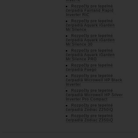
Inver-X
Rozpočty pre tepelné
čerpadlá Fairland Rapid
Inverter RIC
Rozpočty pre tepelné
čerpadlá Aquark iGarden
Mr.Silence
Rozpočty pre tepelné
čerpadlá Aquark iGarden
Mr.Silence 30
Rozpočty pre tepelné
čerpadlá Aquark iGarden
Mr.Silence PRO
Rozpočty pre tepelné
čerpadlá Fuego
Rozpočty pre tepelné
čerpadlá Microwell HP Black
Inverter
Rozpočty pre tepelné
čerpadlá Microwell HP Silver
Inverter Pro Compact
Rozpočty pre tepelné
čerpadlá Zodiac Z250iQ
Rozpočty pre tepelné
čerpadlá Zodiac Z350iQ