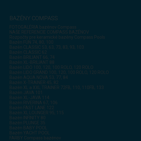
BAZÉNY COMPASS
FOTOGALÉRIA bazénov Compass
NAŠE REFERENCIE COMPASS BAZÉNOV
Rozpočty pre keramické bazény Compass Pools
Bazén FUN 74, 80, 100
Bazén CLASSIC 53, 63, 73, 83, 93, 103
Bazén CLASSIC 62
Bazén BRILIANT 66, 74
Bazén XL-BRILIANT 88
Bazén LIDO 100, 120, 100 ROLO, 120 ROLO
Bazén LIDO GRAND 100, 120, 100 ROLO, 120 ROLO
Bazén AQUA NOVA 53, 77, 84
Bazén X-TRAINER 45, 82
Bazén XL a XXL TRAINER 72FB, 110, 110FB, 133
Bazén JAVA 101
Bazén XL-JAVA 114
Bazén RIVERINA 67, 106
Bazén FAST LANE 122
Bazén XL LOUNGER 95, 115
Bazén INFINITY 80
Bazén PLUNGE 35
Bazén BABY POOL
Bazén YACHT POOL
FARBY Compass bazénov