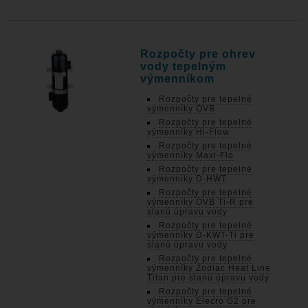
Rozpočty pre ohrev
vody tepelným
výmenníkom
Rozpočty pre tepelné
výmenníky OVB
Rozpočty pre tepelné
výmenníky Hi-Flow
Rozpočty pre tepelné
výmenníky Maxi-Flo
Rozpočty pre tepelné
výmenníky D-HWT
Rozpočty pre tepelné
výmenníky OVB Ti-R pre
slanú úpravu vody
Rozpočty pre tepelné
výmenníky D-KWT-Ti pre
slanú úpravu vody
Rozpočty pre tepelné
výmenníky Zodiac Heat Line
Titan pre slanú úpravu vody
Rozpočty pre tepelné
výmenníky Elecro G2 pre