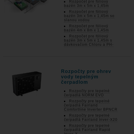
Rozpočet pre fóliový
bazén 3m x 5m x 1,45m
Rozpočet pre fóliový
bazén 3m x 5m x 1,45m so
slanou vodou
Rozpočet pre fóliový
bazén 4m x 8m x 1,45m
Rozpočet pre fóliový
bazén 3m x 5m x 1,45m s
dávkovačom Chloru a PH-
Rozpočty pre ohrev
vody tepelným
čerpadlom
Rozpočty pre tepelné
čerpadlá NORM EVO
Rozpočty pre tepelné
čerpadlá Fairland
Comfortline Inverter BPNCR
Rozpočty pre tepelné
čerpadlá Fairland Inver-X20
Rozpočty pre tepelné
čerpadlá Fairland Rapid