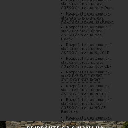
sladkú chlórovú úpravu
ASEKO Asin Aqua Net+ Dose
Rozpočet na automatickú
sladkú chlórovú úpravu
ASEKO Asin Aqua Net Redox
Rozpočet na automatickú
sladkú chlórovú úpravu
ASEKO Asin Aqua Net+
Redox
Rozpočet na automatickú
sladkú chlórovú úpravu
ASEKO Asin Aqua Net CLF
Rozpočet na automatickú
sladkú chlórovú úpravu
ASEKO Asin Aqua Net+ CLF
Rozpočet na automatickú
sladkú chlórovú úpravu
ASEKO Asin Aqua Pro
Rozpočet na automatickú
sladkú chlórovú úpravu
ASEKO Asin Aqua Pro CLT
Rozpočet na automatickú
sladkú chlórovú úpravu
ASEKO Asin Aqua HOME
Redox vs
Rozpočet na automatickú
sladkú chlórovú úpravu
ASEKO Asin Aqua HOME CLF