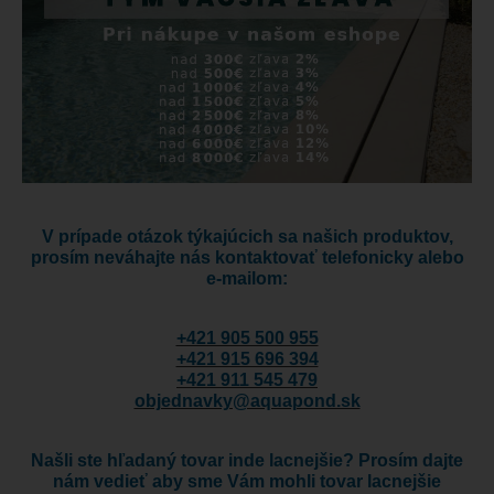
V prípade otázok týkajúcich sa našich produktov,
prosím neváhajte nás kontaktovať telefonicky alebo
e-mailom:
+421 905 500 955
+421 915 696 394
+421 911 545 479
objednavky@aquapond.sk
Našli ste hľadaný tovar inde lacnejšie? Prosím dajte
nám vedieť aby sme Vám mohli tovar lacnejšie