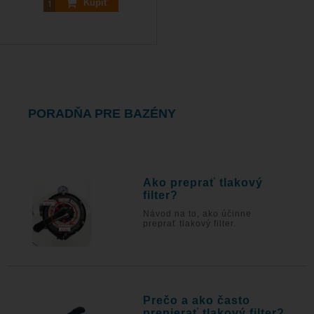
Kúpiť
PORADŇA PRE BAZÉNY
Ako preprať tlakový
filter?
Návod na to, ako účinne
preprať tlakový filter.
Prečo a ako často
prepierať tlakový filter?