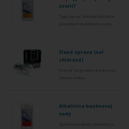
zvoliť?
Typy úprav, ktorými môžeme
dosiahnuť dezinfekciu vody.
Slaná úprava (soľ-
chlórová)
Princíp fungovania bazéna so
slanou vodou.
Alkalinita bazénovej
vody
Správna hodnota alkalinity je