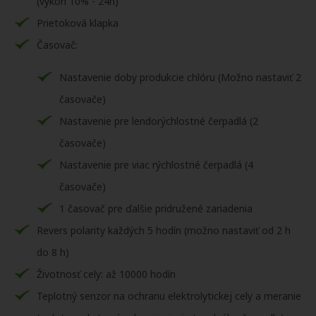
(výkon 10% - 24h)
Prietoková klapka
Časovač:
Nastavenie doby produkcie chlóru (Možno nastaviť 2
časovače)
Nastavenie pre lendorýchlostné čerpadlá (2
časovače)
Nastavenie pre viac rýchlostné čerpadlá (4
časovače)
1 časovač pre ďalšie pridružené zariadenia
Revers polarity každých 5 hodín (možno nastaviť od 2 h
do 8 h)
Životnosť cely: až 10000 hodín
Teplotný senzor na ochranu elektrolytickej cely a meranie