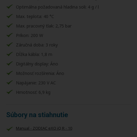
Optimálna požadovaná hladina soli: 4 g / l
Max. teplota: 40 °C
Max. pracovný tlak: 2,75 bar
Príkon: 200 W
Záručná doba: 3 roky
Dĺžka kábla: 1,8 m
Digitálny display: Áno
Možnosť rozšírenia: Áno
Napájanie: 230 V AC
Hmotnosť: 6,9 kg
Súbory na stiahnutie
Manual - ZODIAC eXO iQ R - 10