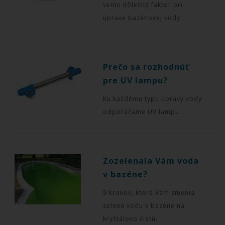
veľmi dôležitý faktor pri
úprave bazénovej vody.
Prečo sa rozhodnúť
pre UV lampu?
Ku každému typu úpravy vody
odporúčame UV lampu.
Zozelenala Vám voda
v bazéne?
9 krokov, ktoré Vám zmenia
zelenú vodu v bazéne na
kryštálovo čistú.