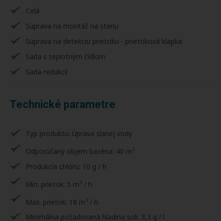
Celá
Súprava na montáž na stenu
Súprava na detekciu prietoku - prietoková klapka
Sada s teplotným čidlom
Sada redukcií
Technické parametre
Typ produktu: Úprava slanej vody
3
Odporúčaný objem bazéna: 40 m
Produkcia chlóru: 10 g / h
3
Min. prietok: 5 m
/ h
3
Max. prietok: 18 m
/ h
Minimálna požadovaná hladina soli: 3,3 g / l