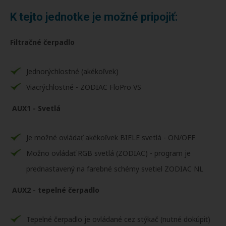
K tejto jednotke je možné pripojiť:
Filtračné čerpadlo
Jednorýchlostné (akékoľvek)
Viacrýchlostné - ZODIAC FloPro VS
AUX1 - Svetlá
Je možné ovládať akékoľvek BIELE svetlá - ON/OFF
Možno ovládať RGB svetlá (ZODIAC) - program je
prednastavený na farebné schémy svetiel ZODIAC NL
AUX2 - tepelné čerpadlo
Tepelné čerpadlo je ovládané cez stýkač (nutné dokúpiť)