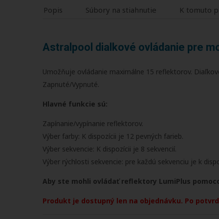
Popis
Súbory na stiahnutie
K tomuto p
Astralpool dialkové ovládanie pre 
Umožňuje ovládanie maximálne 15 reflektorov. Diaľkové o
Zapnuté/Vypnuté.
Hlavné funkcie sú:
Zapínanie/vypínanie reflektorov.
Výber farby: K dispozícii je 12 pevných farieb.
Výber sekvencie: K dispozícii je 8 sekvencií.
Výber rýchlosti sekvencie: pre každú sekvenciu je k dispoz
Aby ste mohli ovládať reflektory LumiPlus pomoc
Produkt je dostupný len na objednávku. Po potvrde