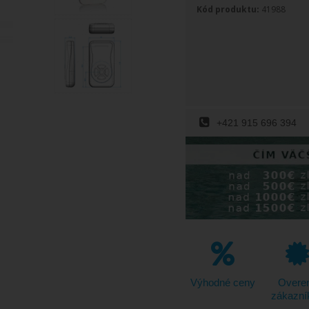
Kód produktu:
41988
+421 915 696 394
Výhodné ceny
Overe
zákazní