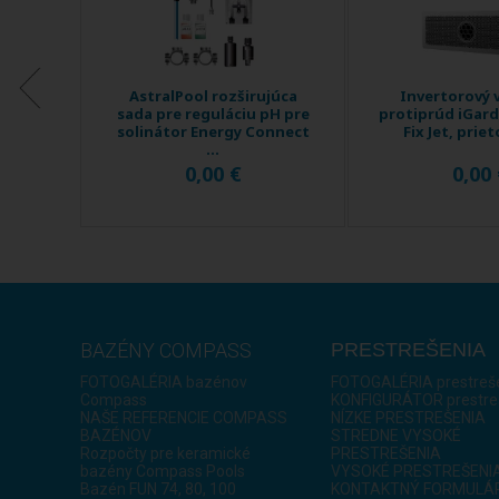
vaný
AstralPool rozširujúca
Invertorový 
airland
sada pre reguláciu pH pre
protiprúd iGard
 ...
solinátor Energy Connect
Fix Jet, priet
...
0,00 €
0,00
BAZÉNY COMPASS
PRESTREŠENIA
FOTOGALÉRIA bazénov
FOTOGALÉRIA prestreš
Compass
KONFIGURÁTOR prestre
NAŠE REFERENCIE COMPASS
NÍZKE PRESTREŠENIA
BAZÉNOV
STREDNE VYSOKÉ
Rozpočty pre keramické
PRESTREŠENIA
bazény Compass Pools
VYSOKÉ PRESTREŠENI
Bazén FUN 74, 80, 100
KONTAKTNÝ FORMULÁ