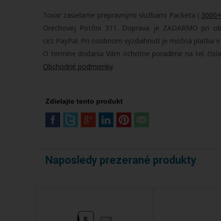
Tovar zasielame prepravnými službami Packeta (
3000+
Orechovej Potôni 311. Doprava je ZADARMO pri obje
cez PayPal. Pri osobnom vyzdvihnutí je možná platba v
O termíne dodania Vám ochotne poradíme na tel. čísl
Obchodné podmienky
.
Zdielajte tento produkt
Naposledy prezerané produkty