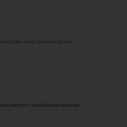
odnej časti: Farba, Sekvencia, Rýchlosť,
danie LumiPlus s modulátorom LumiPlus.