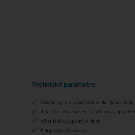
Technické parametre
Ovládanie pre modulátor LumiPlus (kód. 27818)
4 tlačidlá: farba, sekvencia, rýchlosť a zapnutie/
Výber farieb: 12 pevných farieb
K dispozícii je 8 sekvencií