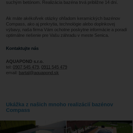
suchým betónom. Realizácia bazéna trvá približne 14 dní.
Ak máte akékoľvek otázky ohľadom keramických bazénov
Compass, ako aj prekrytia, technológie alebo doplnkovej
výbavy, naša firma Vám ochotne poskytne informácie a poradí
optimálne riešenie pre Vašu záhradu v meste Senica.
Kontaktujte nás
AQUAPOND s.r.o.
tel:
0907 545 479
,
0911 545 479
email:
bartal@aquapond.sk
Ukážka z našich mnoho realizácií bazénov
Compass