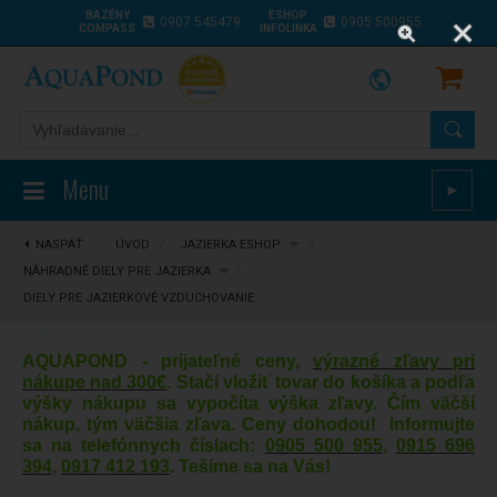
BAZÉNY
ESHOP
0907 545479
0905 500955
COMPASS
INFOLINKA
Menu
►
NASPÄŤ
⋮
ÚVOD
/
JAZIERKA ESHOP
/
NÁHRADNÉ DIELY PRE JAZIERKA
/
DIELY PRE JAZIERKOVÉ VZDUCHOVANIE
AQUAPOND - prijateľné ceny,
výrazné zľavy pri
nákupe nad 300€
. Stačí vložiť tovar do košíka a podľa
výšky nákupu sa vypočíta výška zľavy. Čím väčší
nákup, tým väčšia zľava. Ceny dohodou! Informujte
sa na telefónnych číslach:
0905 500 955
,
0915 696
394
,
0917 412 193
. Tešíme sa na Vás!