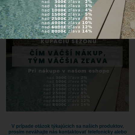
V prípade otázok týkajúcich sa našich produktov,
prosím neváhajte nás kontaktovať telefonicky alebo