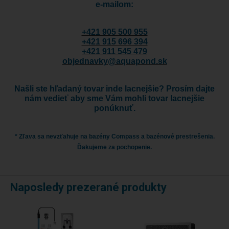
e-mailom:
+421 905 500 955
+421 915 696 394
+421 911 545 479
objednavky@aquapond.sk
Našli ste hľadaný tovar inde lacnejšie? Prosím dajte
nám vedieť aby sme Vám mohli tovar lacnejšie
ponúknuť.
* Zľava sa nevzťahuje na bazény Compass a bazénové prestrešenia.
Ďakujeme za pochopenie.
Naposledy prezerané produkty