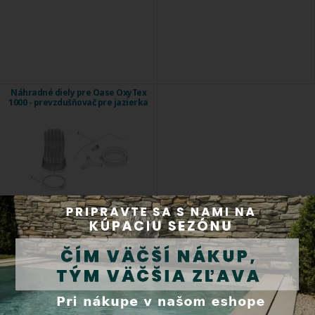
Náhradné diely pre Oase OxyTex
1000 - prevzdušňovač pre jazierka
Kód produktu: