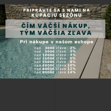
Náhradné diely pre Oase Bitron
Premium 180 W - UV lampu
Kód produktu: