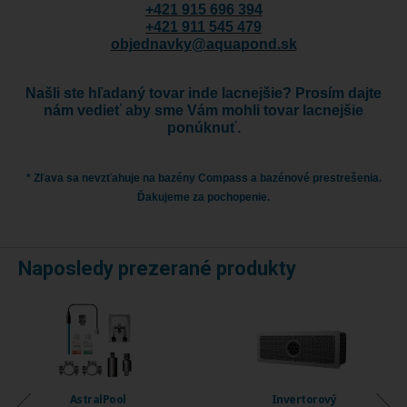
+421 915 696 394
+421 911 545 479
objednavky@aquapond.sk
Našli ste hľadaný tovar inde lacnejšie? Prosím dajte
nám vedieť aby sme Vám mohli tovar lacnejšie
ponúknuť.
* Zľava sa nevzťahuje na bazény Compass a bazénové prestrešenia.
Ďakujeme za pochopenie.
Naposledy prezerané produkty
AstralPool
Invertorový