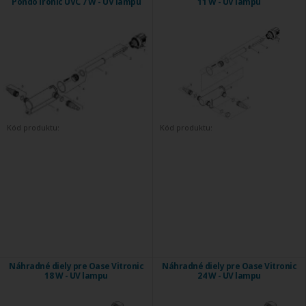
PondoTronic UVC 7 W - UV lampu
11 W - UV lampu
Kód produktu:
Kód produktu:
Náhradné diely pre Oase Vitronic
Náhradné diely pre Oase Vitronic
18 W - UV lampu
24 W - UV lampu