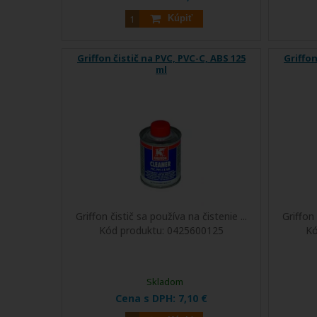
Kúpiť
Griffon čistič na PVC, PVC-C, ABS 125
Griffon
ml
Griffon čistič sa používa na čistenie ...
Griffon 
Kód produktu:
0425600125
Kó
Skladom
Cena s DPH:
7,10 €