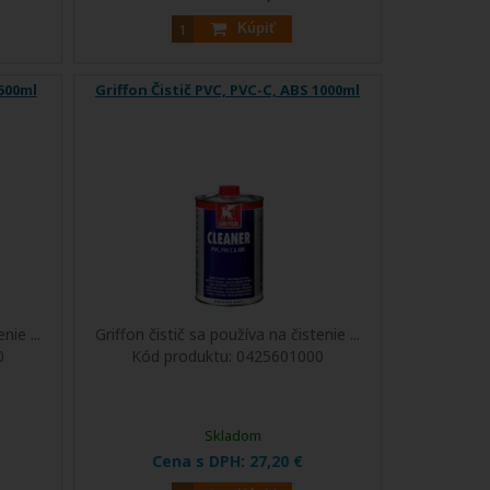
Kúpiť
 500ml
Griffon Čistič PVC, PVC-C, ABS 1000ml
nie ...
Griffon čistič sa používa na čistenie ...
0
Kód produktu:
0425601000
Skladom
Cena s DPH:
27,20 €