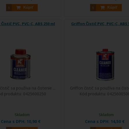
Kúpiť
Kúpiť
 Čistič PVC, PVC-C, ABS 250 ml
Griffon Čistič PVC, PVC-C, ABS
čistič sa používa na čistenie ...
Griffon čistič sa používa na čiste
d produktu:
0425600250
Kód produktu:
042560050
Skladom
Skladom
Cena s DPH:
10,90 €
Cena s DPH:
14,50 €