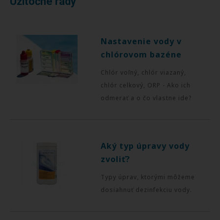
Užitočné rady
Nastavenie vody v
chlórovom bazéne
Chlór voľný, chlór viazaný,
chlór celkový, ORP - Ako ich
odmerať a o čo vlastne ide?
Aký typ úpravy vody
zvoliť?
Typy úprav, ktorými môžeme
dosiahnuť dezinfekciu vody.