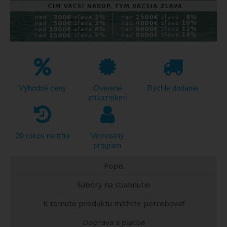
Výhodné ceny
Overené
Rýchle dodanie
zákazníkmi
20 rokov na trhu
Vernostný
program
Popis
Súbory na stiahnutie
K tomuto produktu môžete potrebovať
Doprava a platba