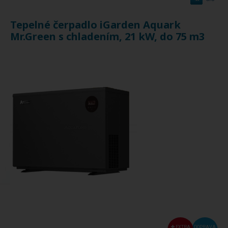
Tepelné čerpadlo iGarden Aquark
Mr.Green s chladením, 21 kW, do 75 m3
EXTRA
DOPRAVA