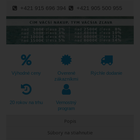
+421 915 696 394
+421 905 500 955
Výhodné ceny
Overené
Rýchle dodanie
zákazníkmi
20 rokov na trhu
Vernostný
program
Popis
Súbory na stiahnutie