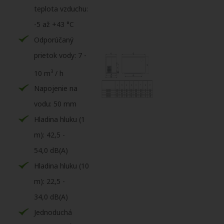
teplota vzduchu:
-5 až +43 °C
Odporúčaný
prietok vody: 7 -
3
10 m
/ h
Napojenie na
vodu: 50 mm
Hladina hluku (1
m): 42,5 -
54,0 dB(A)
Hladina hluku (10
m): 22,5 -
34,0 dB(A)
Jednoduchá