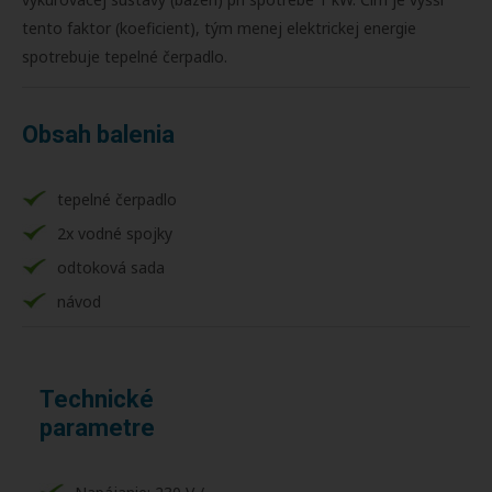
tento faktor (koeficient), tým menej elektrickej energie
spotrebuje tepelné čerpadlo.
Obsah balenia
tepelné čerpadlo
2x vodné spojky
odtoková sada
návod
Technické
parametre