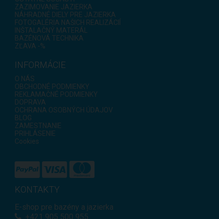
ZAZIMOVANIE JAZIERKA
NÁHRADNÉ DIELY PRE JAZIERKA
FOTOGALÉRIA NAŠICH REALIZÁCIÍ
INŠTALAČNÝ MATERÁL
BAZÉNOVÁ TECHNIKA
ZĽAVA -%
INFORMÁCIE
O NÁS
OBCHODNÉ PODMIENKY
REKLAMAČNÉ PODMIENKY
DOPRAVA
OCHRANA OSOBNÝCH ÚDAJOV
BLOG
ZAMESTNANIE
PRIHLÁSENIE
Cookies
KONTAKTY
E-shop pre bazény a jazierka
+421
905 500 955