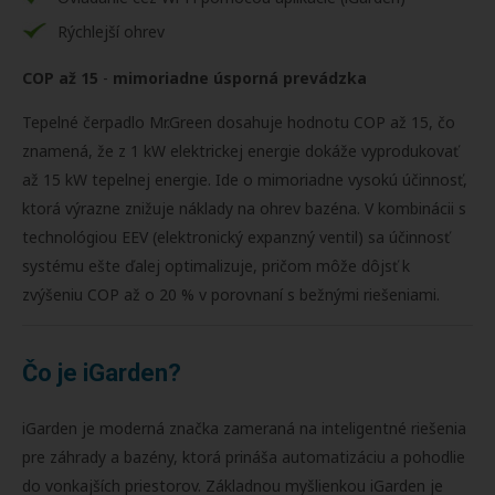
Rýchlejší ohrev
COP až 15
-
mimoriadne úsporná prevádzka
Tepelné čerpadlo Mr.Green dosahuje hodnotu COP až 15, čo
znamená, že z 1 kW elektrickej energie dokáže vyprodukovať
až 15 kW tepelnej energie. Ide o mimoriadne vysokú účinnosť,
ktorá výrazne znižuje náklady na ohrev bazéna. V kombinácii s
technológiou EEV (elektronický expanzný ventil) sa účinnosť
systému ešte ďalej optimalizuje, pričom môže dôjsť k
zvýšeniu COP až o 20 % v porovnaní s bežnými riešeniami.
Čo je iGarden?
iGarden je moderná značka zameraná na inteligentné riešenia
pre záhrady a bazény, ktorá prináša automatizáciu a pohodlie
do vonkajších priestorov. Základnou myšlienkou iGarden je