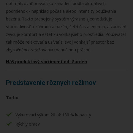
optimalizovať prevádzku zariadení podľa aktuálnych
podmienok - napríklad počasia alebo intenzity používania
bazéna. Takto prepojený systém výrazne zjednodušuje
starostlivosť o záhradu a bazén, šetrí čas a energiu, a zároveň
zvyšuje komfort a estetiku vonkajšieho prostredia. Používateľ
tak môže relaxovať a užívať si svoj vonkajší priestor bez
zbytočného zaťažovania manuálnou prácou.
Náš produktový sortiment od iGarden
Predstavenie rôznych režimov
Turbo
Vykurovací výkon: 20 až 130 % kapacity
Rýchly ohrev