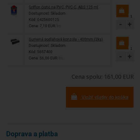
Griffon čistič na PVC, PVC-C, ABS 125 ml
Dostupnosť:
Skladom
Kód: 0425600125
-
+
Cena: 7,10 EUR
/ks
Gumená podlahová konzola - 400mm (2ks)
Dostupnosť:
Skladom
Kód: 5657400
-
+
Cena: 56,00 EUR
/ks
Cena spolu: 161,00 EUR
Vložiť všetky do košíka
Doprava a platba