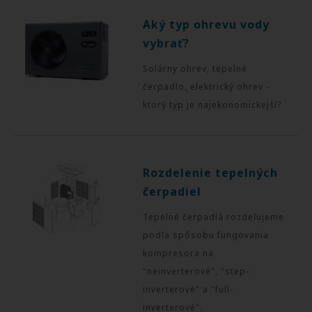
Aký typ ohrevu vody
vybrať?
Solárny ohrev, tepelné
čerpadlo, elektrický ohrev -
ktorý typ je najekonomickejší?
Rozdelenie tepelných
čerpadiel
Tepelné čerpadlá rozdeľujeme
podľa spôsobu fungovania
kompresora na
"neinverterové", "step-
inverterové" a "full-
inverterové".