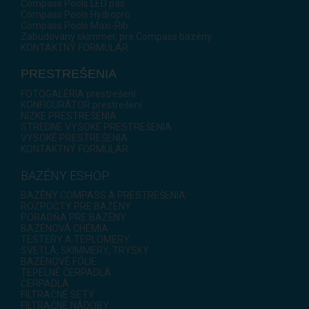
Compass Pools LED pás
Compass Pools Hydropro
Compass Pools Maxi-Rib
Zabudovaný skimmer, pre Compass bazény
KONTAKTNÝ FORMULÁR
PRESTREŠENIA
FOTOGALÉRIA prestrešení
KONFIGURÁTOR prestrešení
NÍZKE PRESTREŠENIA
STREDNE VYSOKÉ PRESTREŠENIA
VYSOKÉ PRESTREŠENIA
KONTAKTNÝ FORMULÁR
BAZÉNY ESHOP
BAZÉNY COMPASS A PRESTREŠENIA
ROZPOČTY PRE BAZÉNY
PORADŇA PRE BAZÉNY
BAZÉNOVÁ CHÉMIA
TESTERY A TEPLOMERY
SVETLÁ, SKIMMERY, TRYSKY
BAZÉNOVÉ FÓLIE
TEPELNÉ ČERPADLÁ
ČERPADLÁ
FILTRAČNÉ SETY
FILTRAČNÉ NÁDOBY