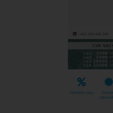
+421 915 696 394
Výhodné ceny
Overe
zákazní