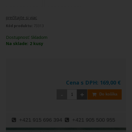
prečítajte si viac
Kód produktu:
73313
Dostupnosť:
Skladom
Na sklade:
2
kusy
Cena s DPH:
169,00
€
-
+
Do košíka
+421 915 696 394
+421 905 500 955