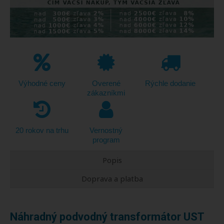
Výhodné ceny
Overené
Rýchle dodanie
zákazníkmi
20 rokov na trhu
Vernostný
program
Popis
Doprava a platba
Náhradný podvodný transformátor UST