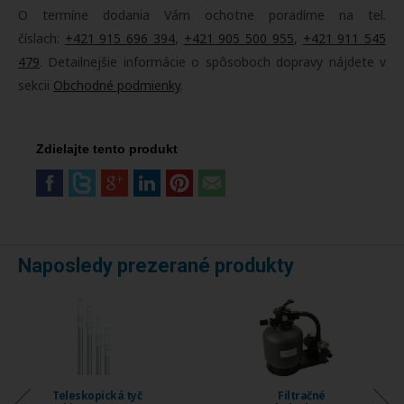
O termíne dodania Vám ochotne poradíme na tel.
číslach:
+421 915 696 394
,
+421 905 500 955
,
+421 911 545
479
. Detailnejšie informácie o spôsoboch dopravy nájdete v
sekcii
Obchodné podmienky
.
Zdielajte tento produkt
Naposledy prezerané produkty
Teleskopická tyč
Filtračné