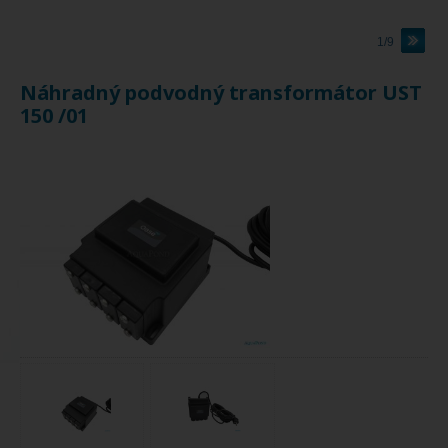
1/9
Náhradný podvodný transformátor UST
150 /01