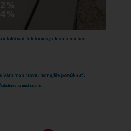
kontaktovať telefonicky alebo e-mailom:
me Vám mohli tovar lacnejšie ponúknuť.
 Ďakujeme za pochopenie.