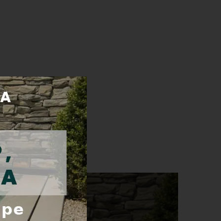
Náhradné žiarovky