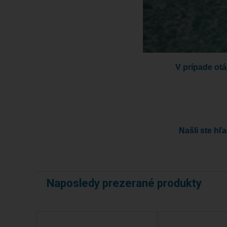
V prípade otá
Našli ste hľ
Naposledy prezerané produkty