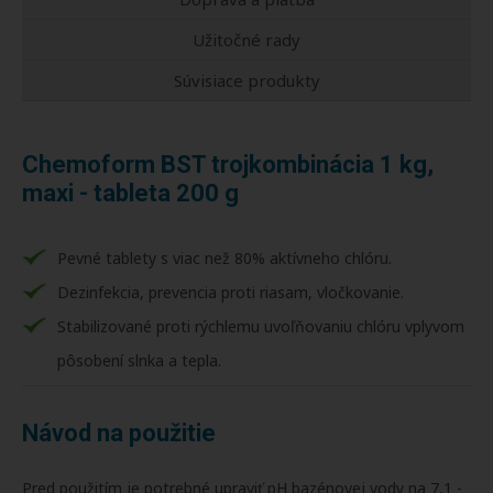
Užitočné rady
Súvisiace produkty
Chemoform BST trojkombinácia 1 kg,
maxi - tableta 200 g
Pevné tablety s viac než 80% aktívneho chlóru.
Dezinfekcia, prevencia proti riasam, vločkovanie.
Stabilizované proti rýchlemu uvoľňovaniu chlóru vplyvom
pôsobení slnka a tepla.
Návod na použitie
Pred použitím je potrebné upraviť pH bazénovej vody na 7,1 -