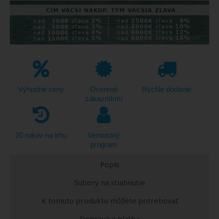
Výhodné ceny
Overené
Rýchle dodanie
zákazníkmi
20 rokov na trhu
Vernostný
program
Popis
Súbory na stiahnutie
K tomuto produktu môžete potrebovať
Doprava a platba