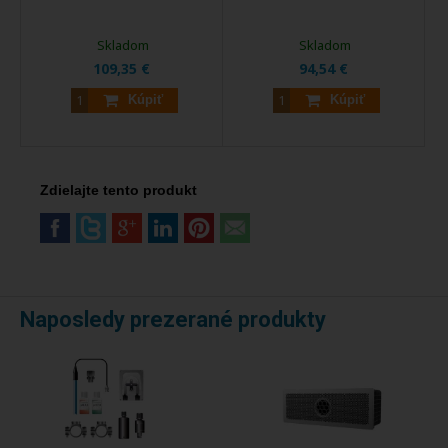
Skladom
Skladom
109,35 €
94,54 €
Kúpiť
Kúpiť
Zdielajte tento produkt
Naposledy prezerané produkty