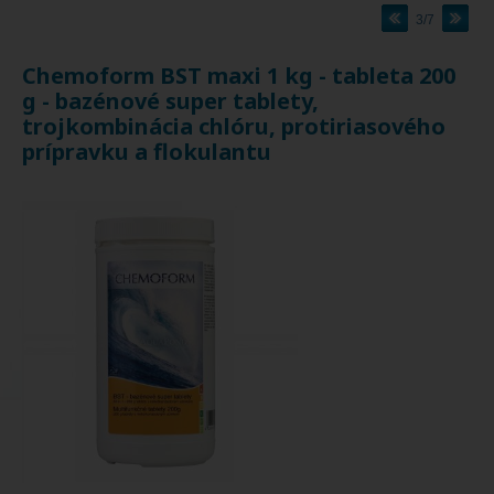
3/7
Chemoform BST maxi 1 kg - tableta 200
g - bazénové super tablety,
trojkombinácia chlóru, protiriasového
prípravku a flokulantu