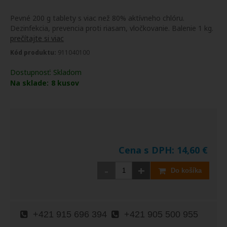
Pevné 200 g tablety s viac než 80% aktívneho chlóru.
Dezinfekcia, prevencia proti riasam, vločkovanie. Balenie 1 kg.
prečítajte si viac
Kód produktu:
911040100
Dostupnosť:
Skladom
Na sklade:
8
kusov
Cena s DPH:
14,60
€
-
+
Do košíka
+421 915 696 394
+421 905 500 955