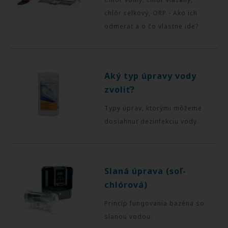
chlór celkový, ORP - Ako ich
odmerať a o čo vlastne ide?
Aký typ úpravy vody
zvoliť?
Typy úprav, ktorými môžeme
dosiahnuť dezinfekciu vody.
Slaná úprava (soľ-
chlórová)
Princíp fungovania bazéna so
slanou vodou.