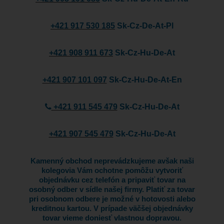
+421 917 530 185
Sk-Cz-De-At-Pl
+421 908 911 673
Sk-Cz-Hu-De-At
+421 907 101 097
Sk-Cz-Hu-De-At-En
+421 911 545 479
Sk-Cz-Hu-De-At
+421 907 545 479
Sk-Cz-Hu-De-At
Kamenný obchod neprevádzkujeme avšak naši
kolegovia Vám ochotne pomôžu vytvoriť
objednávku cez telefón a pripaviť tovar na
osobný odber v sídle našej firmy. Platiť za tovar
pri osobnom odbere je možné v hotovosti alebo
kreditnou kartou. V prípade väčšej objednávky
tovar vieme doniesť vlastnou dopravou.