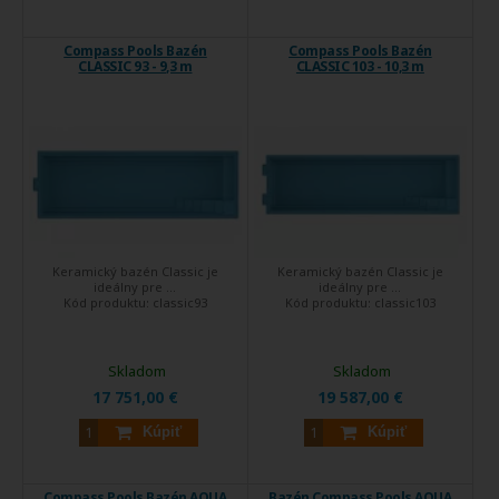
Compass Pools Bazén
Compass Pools Bazén
CLASSIC 93 - 9,3 m
CLASSIC 103 - 10,3 m
Keramický bazén Classic je
Keramický bazén Classic je
ideálny pre ...
ideálny pre ...
Kód produktu:
classic93
Kód produktu:
classic103
Skladom
Skladom
17 751,00 €
19 587,00 €
Kúpiť
Kúpiť
Compass Pools Bazén AQUA
Bazén Compass Pools AQUA