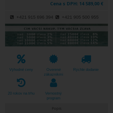
Cena s DPH:
14 589,00
€
+421 915 696 394
+421 905 500 955
Výhodné ceny
Overené
Rýchle dodanie
zákazníkmi
20 rokov na trhu
Vernostný
program
Popis