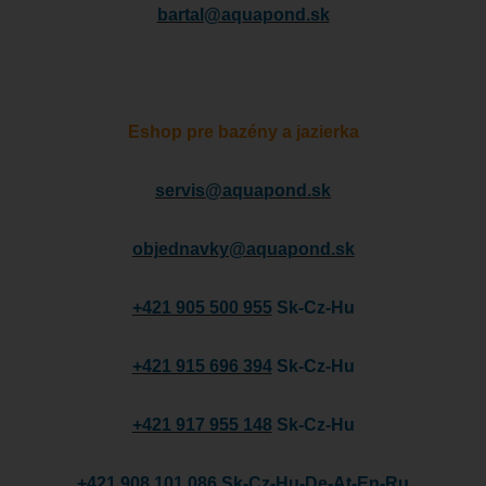
bartal@aquapond.sk
Eshop pre bazény a jazierka
servis@aquapond.sk
objednavky@aquapond.sk
+421 905 500 955
Sk-Cz-Hu
+421 915 696 394
Sk-Cz-Hu
+421 917 955 148
Sk-Cz-Hu
+421 908 101 086
Sk-Cz-Hu-De-At-En-Ru