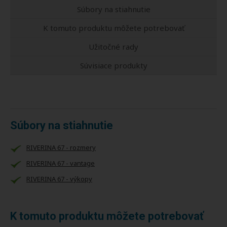
Súbory na stiahnutie
K tomuto produktu môžete potrebovať
Užitočné rady
Súvisiace produkty
Súbory na stiahnutie
RIVERINA 67 - rozmery
RIVERINA 67 - vantage
RIVERINA 67 - výkopy
K tomuto produktu môžete potrebovať