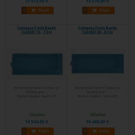
13 513,00 €
13 576,00 €
Kúpiť
Kúpiť
Compass Pools Bazén
Compass Pools Bazén
CLASSIC 73 - 7,3 m
CLASSIC 83 - 8,3 m
Keramický bazén Classic je
Keramický bazén Classic je
ideálny pre ...
ideálny pre ...
Kód produktu:
classic73
Kód produktu:
classic83
Skladom
Skladom
14 504,00 €
16 460,00 €
Kúpiť
Kúpiť