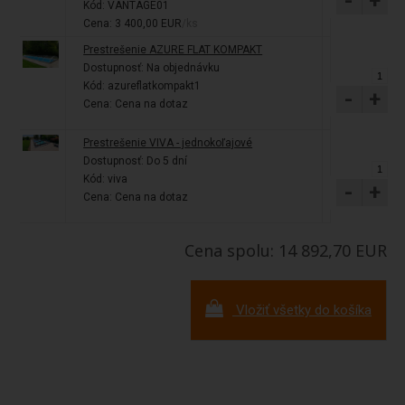
-
+
Kód: VANTAGE01
Cena: 3 400,00 EUR
/ks
Prestrešenie AZURE FLAT KOMPAKT
Dostupnosť:
Na objednávku
Kód: azureflatkompakt1
-
+
Cena: Cena na dotaz
Prestrešenie VIVA - jednokoľajové
Dostupnosť:
Do 5 dní
Kód: viva
-
+
Cena: Cena na dotaz
Cena spolu: 14 892,70 EUR
Vložiť všetky do košíka