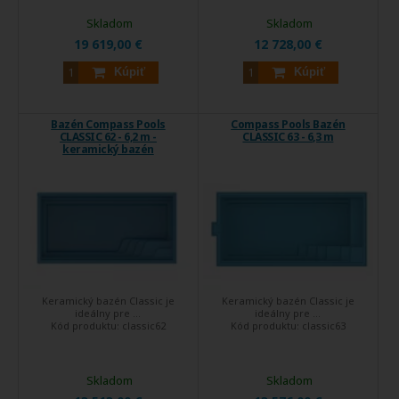
Skladom
Skladom
19 619,00 €
12 728,00 €
Kúpiť
Kúpiť
Bazén Compass Pools
Compass Pools Bazén
CLASSIC 62 - 6,2 m -
CLASSIC 63 - 6,3 m
keramický bazén
Keramický bazén Classic je
Keramický bazén Classic je
ideálny pre ...
ideálny pre ...
Kód produktu:
classic62
Kód produktu:
classic63
Skladom
Skladom