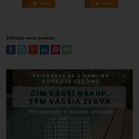
Kúpiť
Kúpiť
Zdielajte tento produkt