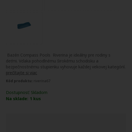
Bazén Compass Pools Riverina je ideálny pre rodiny s
deťmi. Vďaka pohodlnému širokému schodisku a
bezpečnostnému stupienku vyhovuje každej vekovej kategórií.
prečítajte si viac
Kód produktu:
riverina67
Dostupnosť:
Skladom
Na sklade:
1
kus