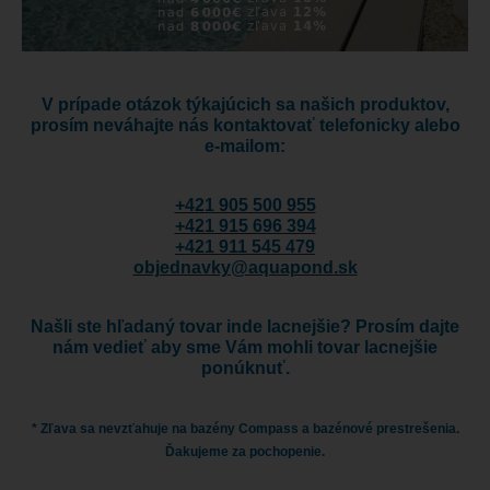
V prípade otázok týkajúcich sa našich produktov,
prosím neváhajte nás kontaktovať telefonicky alebo
e-mailom:
+421 905 500 955
+421 915 696 394
+421 911 545 479
objednavky@aquapond.sk
Našli ste hľadaný tovar inde lacnejšie? Prosím dajte
nám vedieť aby sme Vám mohli tovar lacnejšie
ponúknuť.
* Zľava sa nevzťahuje na bazény Compass a bazénové prestrešenia.
Ďakujeme za pochopenie.