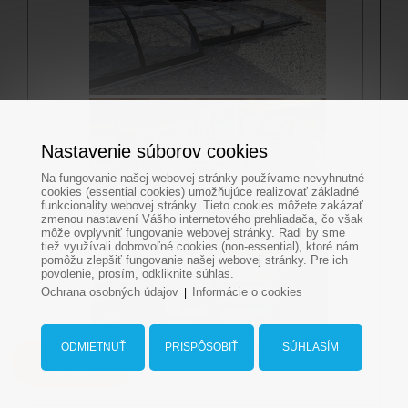
Nastavenie súborov cookies
Na fungovanie našej webovej stránky používame nevyhnutné
cookies (essential cookies) umožňujúce realizovať základné
funkcionality webovej stránky. Tieto cookies môžete zakázať
zmenou nastavení Vášho internetového prehliadača, čo však
môže ovplyvniť fungovanie webovej stránky. Radi by sme
tiež využívali dobrovoľné cookies (non-essential), ktoré nám
pomôžu zlepšiť fungovanie našej webovej stránky. Pre ich
povolenie, prosím, odkliknite súhlas.
Ochrana osobných údajov
Informácie o cookies
|
ODMIETNUŤ
PRISPÔSOBIŤ
SÚHLASÍM
Dopyt na bazén
Compass