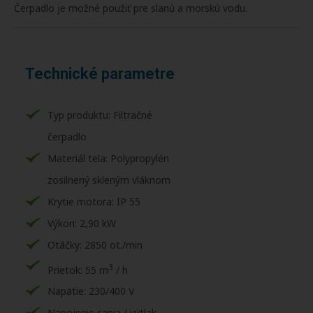
Čerpadlo je možné použiť pre slanú a morskú vodu.
Technické parametre
Typ produktu: Filtračné
čerpadlo
Materiál tela: Polypropylén
zosilnený skleným vláknom
Krytie motora: IP 55
Výkon: 2,90 kW
Otáčky: 2850 ot./min
3
Prietok: 55 m
/ h
Napätie: 230/400 V
Napojenie sania / výtlak -