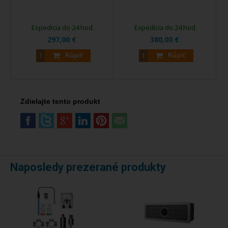
Expedícia do 24 hod.
Expedícia do 24 hod.
297,00 €
380,00 €
Kúpiť
Kúpiť
Zdielajte tento produkt
Naposledy prezerané produkty