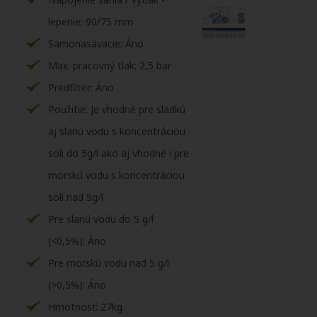
lepenie: 90/75 mm
Samonasávacie: Áno
Max. pracovný tlak: 2,5 bar
Predfilter: Áno
Použitie: Je vhodné pre sladkú
aj slanú vodu s koncentráciou
soli do 5g/l ako aj vhodné i pre
morskú vodu s koncentráciou
soli nad 5g/l
Pre slanú vodu do 5 g/l
(<0,5%): Áno
Pre morskú vodu nad 5 g/l
(>0,5%): Áno
Hmotnosť: 27kg