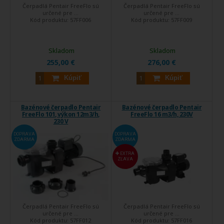
Čerpadlá Pentair FreeFlo sú
Čerpadlá Pentair FreeFlo sú
určené pre ...
určené pre ...
Kód produktu:
57FF006
Kód produktu:
57FF009
Skladom
Skladom
255,00 €
276,00 €
Kúpiť
Kúpiť
Bazénové čerpadlo Pentair
Bazénové čerpadlo Pentair
FreeFlo 101, výkon 12m3/h,
FreeFlo 16 m3/h, 230V
230 V
DOPRAVA
DOPRAVA
ZDARMA
ZDARMA
EXTRA
ZĽAVA
Čerpadlá Pentair FreeFlo sú
Čerpadlá Pentair FreeFlo sú
určené pre ...
určené pre ...
Kód produktu:
57FF012
Kód produktu:
57FF016