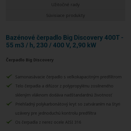
Užitočné rady
Súvisiace produkty
Bazénové čerpadlo Big Discovery 400T -
55 m3 / h, 230 / 400 V, 2,90 kW
Čerpadlo Big Discovery
Samonasávacie čerpadlo s veľkokapacitným predfiltrom
Telo čerpadla a difúzor z polypropylénu zosilneného
skleným vláknom dodáva nadštandardnú životnosť
Priehľadný polykarbonátový kryt so zatváraním na štyri
uzávery pre jednoduchú kontrolu predfiltra
Os čerpadla z nerez ocele AISI 316