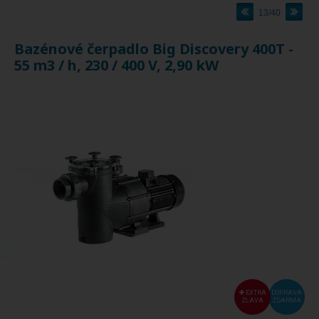
13/40
Bazénové čerpadlo Big Discovery 400T -
55 m3 / h, 230 / 400 V, 2,90 kW
EXTRA
DOPRAVA
ZĽAVA
ZDARMA