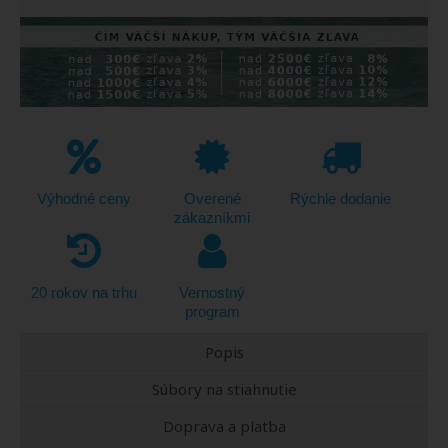
Výhodné ceny
Overené
Rýchle dodanie
zákazníkmi
20 rokov na trhu
Vernostný
program
Popis
Súbory na stiahnutie
Doprava a platba