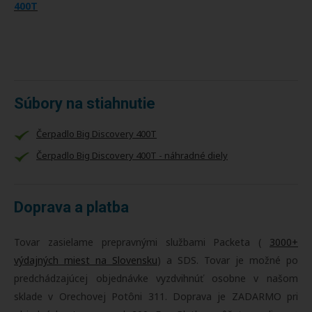
400T
Súbory na stiahnutie
Čerpadlo Big Discovery 400T
Čerpadlo Big Discovery 400T - náhradné diely
Doprava a platba
Tovar zasielame prepravnými službami Packeta (
3000+
výdajných miest na Slovensku
) a SDS. Tovar je možné po
predchádzajúcej objednávke vyzdvihnúť osobne v našom
sklade v Orechovej Potôni 311. Doprava je ZADARMO pri