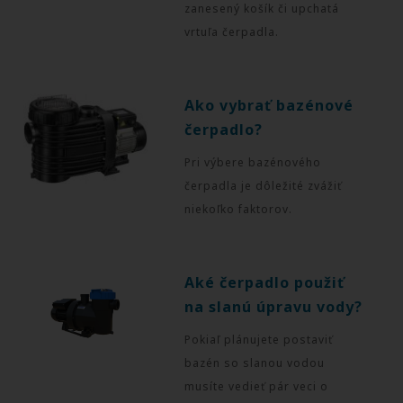
zanesený košík či upchatá
vrtuľa čerpadla.
Ako vybrať bazénové
čerpadlo?
Pri výbere bazénového
čerpadla je dôležité zvážiť
niekoľko faktorov.
Aké čerpadlo použiť
na slanú úpravu vody?
Pokiaľ plánujete postaviť
bazén so slanou vodou
musíte vedieť pár veci o