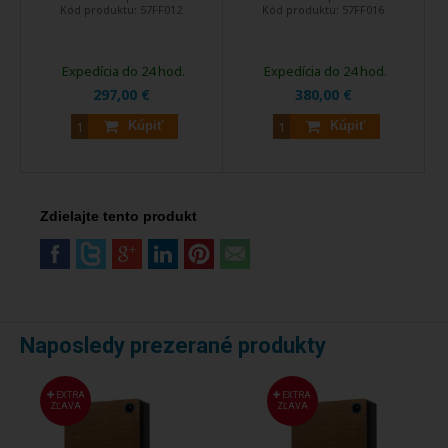
Kód produktu:
57FF012
Kód produktu:
57FF016
Expedícia do 24 hod.
Expedícia do 24 hod.
297,00 €
380,00 €
Kúpiť
Kúpiť
Zdielajte tento produkt
Naposledy prezerané produkty
EXTRA
EXTRA
ZĽAVA
ZĽAVA