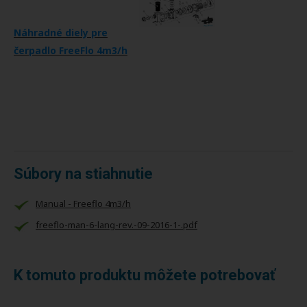
Náhradné diely pre
čerpadlo FreeFlo 4m3/h
Súbory na stiahnutie
Manual - Freeflo 4m3/h
freeflo-man-6-lang-rev.-09-2016-1-.pdf
K tomuto produktu môžete potrebovať