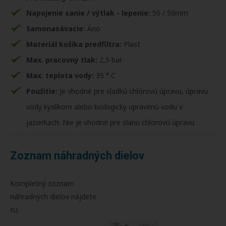
Napojenie sanie / výtlak - lepenie:
50 / 50mm
Samonasávacie:
Áno
Materiál košíka predfiltra:
Plast
Max. pracovný tlak:
2,5 bar
Max. teplota vody:
35 ° C
Použitie:
Je vhodné pre sladkú chlórovú úpravu, úpravu
vody kyslíkom alebo biologicky upravenú vodu v
jazierkach. Nie je vhodné pre slanú chlorovú úpravu.
Zoznam náhradných dielov
Kompletný zoznam
náhradných dielov nájdete
tu: