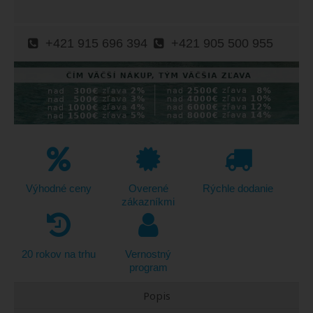
+421 915 696 394
+421 905 500 955
Výhodné ceny
Overené
Rýchle dodanie
zákazníkmi
20 rokov na trhu
Vernostný
program
Popis