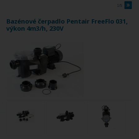
1/5
Bazénové čerpadlo Pentair FreeFlo 031,
výkon 4m3/h, 230V