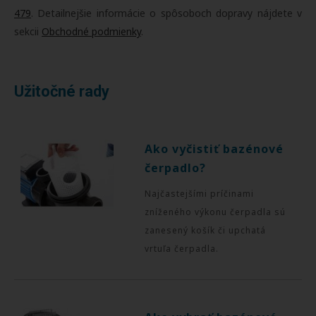
479
. Detailnejšie informácie o spôsoboch dopravy nájdete v
sekcii
Obchodné podmienky
.
Užitočné rady
Ako vyčistiť bazénové
čerpadlo?
Najčastejšími príčinami
zníženého výkonu čerpadla sú
zanesený košík či upchatá
vrtuľa čerpadla.