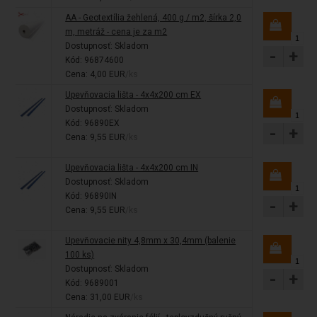
AA - Geotextília žehlená, 400 g / m2, šírka 2,0
m, metráž - cena je za m2
Dostupnosť:
Skladom
-
+
Kód: 96874600
Cena: 4,00 EUR
/ks
Upevňovacia lišta - 4x4x200 cm EX
Dostupnosť:
Skladom
Kód: 96890EX
-
+
Cena: 9,55 EUR
/ks
Upevňovacia lišta - 4x4x200 cm IN
Dostupnosť:
Skladom
Kód: 96890IN
-
+
Cena: 9,55 EUR
/ks
Upevňovacie nity 4,8mm x 30,4mm (balenie
100 ks)
Dostupnosť:
Skladom
-
+
Kód: 9689001
Cena: 31,00 EUR
/ks