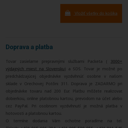
Vložiť všetky do košíka
Doprava a platba
Tovar zasielame prepravnými službami Packeta (
3000+
výdajných miest na Slovensku
) a SDS. Tovar je možné po
predchádzajúcej objednávke vyzdvihnúť osobne v našom
sklade v Orechovej Potôni 311. Doprava je ZADARMO pri
objednávke tovaru nad 200 Eur. Platbu môžete realizovať
dobierkou, online platobnou kartou, prevodom na účet alebo
cez PayPal. Pri osobnom vyzdvihnutí je možná platba v
hotovosti a platobnou kartou.
O termíne dodania Vám ochotne poradíme na tel.