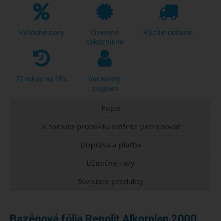
Výhodné ceny
Overené
Rýchle dodanie
zákazníkmi
20 rokov na trhu
Vernostný
program
Popis
K tomuto produktu môžete potrebovať
Doprava a platba
Užitočné rady
Súvisiace produkty
Bazénová fólia Renolit Alkorplan 2000