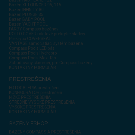
Bazén XL LOUNGER 95, 115
Bazén INFINITY 80
Bazén PLUNGE 35
Bazén BABY POOL
Bazén YACHT POOL
FARBY Compass bazénov
ROLLO COVER roletové prekrytie hladiny
Prekrytia COVERSEAL
VANTAGE samočistiaci systém bazéna
Compass Pools LED pás
Compass Pools Hydropro
Compass Pools Maxi-Rib
Zabudovaný skimmer, pre Compass bazény
KONTAKTNÝ FORMULÁR
PRESTREŠENIA
FOTOGALÉRIA prestrešení
KONFIGURÁTOR prestrešení
NÍZKE PRESTREŠENIA
STREDNE VYSOKÉ PRESTREŠENIA
VYSOKÉ PRESTREŠENIA
KONTAKTNÝ FORMULÁR
BAZÉNY ESHOP
BAZÉNY COMPASS A PRESTREŠENIA