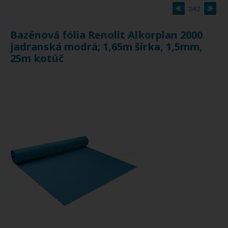
3/42
Bazénová fólia Renolit Alkorplan 2000
jadranská modrá; 1,65m šírka, 1,5mm,
25m kotúč