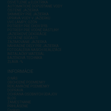
OSVETLENIE a ELEKTRIKA
AUTOMATICKÉ DOPÚŠŤANIE VODY
ČISTENIE JAZIERKA
SKIMMERY PRE JAZIERKA
ÚPRAVA VODY V JAZIERKU
UVC LAMPY, OZÓN
POTREBY PRE CHOV RÝB
POTREBY PRE VODNÉ RASTLINY
JAZIERKOVÉ DEKORÁCIE
OSTATNÉ SÚČASTI
ZAZIMOVANIE JAZIERKA
NÁHRADNÉ DIELY PRE JAZIERKA
FOTOGALÉRIA NAŠICH REALIZÁCIÍ
INŠTALAČNÝ MATERÁL
BAZÉNOVÁ TECHNIKA
ZĽAVA -%
INFORMÁCIE
O NÁS
OBCHODNÉ PODMIENKY
REKLAMAČNÉ PODMIENKY
DOPRAVA
OCHRANA OSOBNÝCH ÚDAJOV
BLOG
ZAMESTNANIE
PRIHLÁSENIE
Cookies