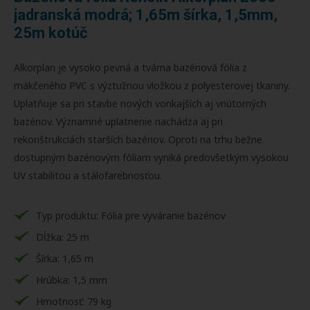
jadranská modrá; 1,65m šírka, 1,5mm,
25m kotúč
Alkorplan je vysoko pevná a tvárna bazénová fólia z
mäkčeného PVC s výztužnou vložkou z polyesterovej tkaniny.
Uplatňuje sa pri stavbe nových vonkajších aj vnútorných
bazénov. Významné uplatnenie nachádza aj pri
rekonštrukciách starších bazénov. Oproti na trhu bežne
dostupným bazénovým fóliam vyniká predovšetkým vysokou
UV stabilitou a stálofarebnosťou.
Typ produktu: Fólia pre vyváranie bazénov
Dĺžka: 25 m
Šírka: 1,65 m
Hrúbka: 1,5 mm
Hmotnosť: 79 kg