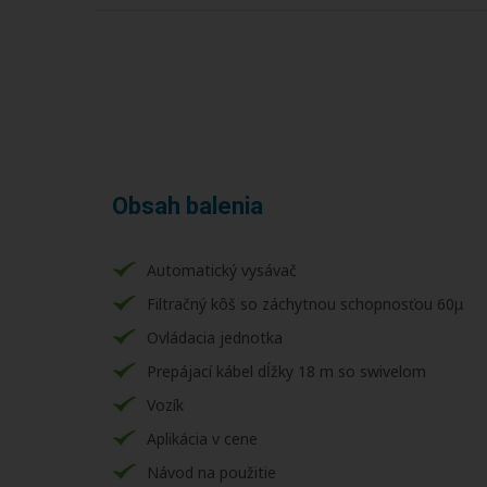
Obsah balenia
Automatický vysávač
Filtračný kôš so záchytnou schopnosťou 60μ
Ovládacia jednotka
Prepájací kábel dĺžky 18 m so swivelom
Vozík
Aplikácia v cene
Návod na použitie