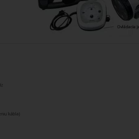
Hz
niu kábla)