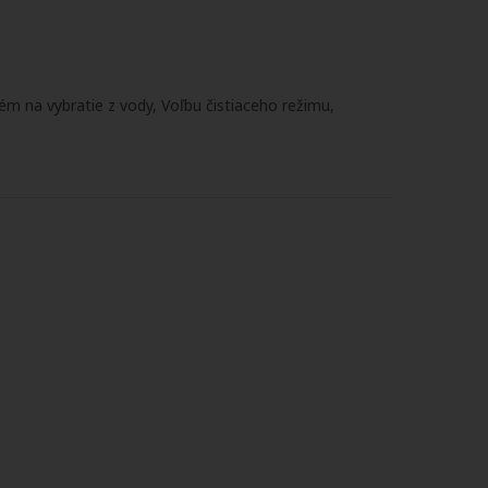
tém na vybratie z vody, Voľbu čistiaceho režimu,