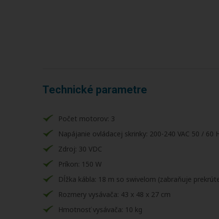
Technické parametre
Počet motorov: 3
Napájanie ovládacej skrinky: 200-240 VAC 50 / 60 
Zdroj: 30 VDC
Príkon: 150 W
Dĺžka kábla: 18 m so swivelom (zabraňuje prekrúte
Rozmery vysávača: 43 x 48 x 27 cm
Hmotnosť vysávača: 10 kg