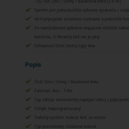
- ULTRA: Dno / Steny / Bazénová linka (2 h 45)
Systém pre jednoduchšie vybratie vysávača z vody
Wi-fi pripojenie: intuitívne rozhranie a pokročilé fu
Po nainštalovaní aplikácie iAquaLink môžete odkiaľ
Kontrolu, či filtračný kôš nie je plný
Schopnosť čistiť všetny typy dna
Popis
Čistí: Dno / Steny / Bazénovú linku
Časovač: Áno - 7 dní
Typ zdroja: Autonómny napájací zdroj s pripojení
Pohyb: Naprogramovaný
Trakčný systém: Kolesá 4x4, 2x motor
Typ prevodovky: Ozubené kolesá