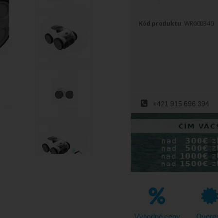
Kód produktu:
WR000340
+421 915 696 394
Výhodné ceny
Overe