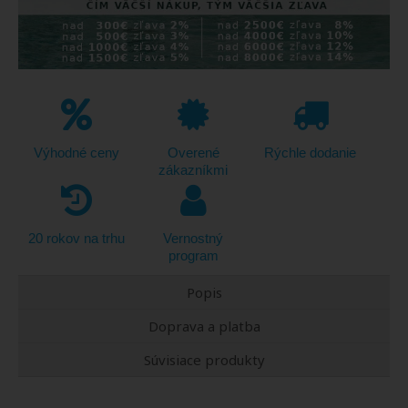
Výhodné ceny
Overené
Rýchle dodanie
zákazníkmi
20 rokov na trhu
Vernostný
program
Popis
Doprava a platba
Súvisiace produkty