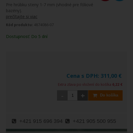
Pre hrúbku steny 1-7 mm (vhodné pre fóliové
bazény).
prečítajte si viac
Kód produktu:
4874086-07
Dostupnosť:
Do 5 dní
Cena s DPH:
311,00
€
Extra zľava po vložení do košíka
6,22 €
-
+
Do košíka
+421 915 696 394
+421 905 500 955