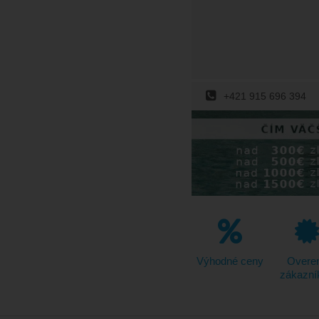
+421 915 696 394
Výhodné ceny
Overe
zákazní