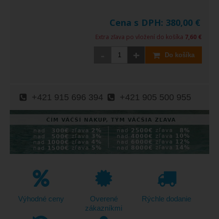
Cena s DPH:
380,00
€
Extra zľava po vložení do košíka
7,60 €
-
+
Do košíka
+421 915 696 394
+421 905 500 955
Výhodné ceny
Overené
Rýchle dodanie
zákazníkmi