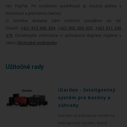
cez PayPal. Pri osobnom vyzdvihnutí je možná platba v
hotovosti a platobnou kartou.
O termíne dodania Vám ochotne poradíme na tel.
číslach:
+421 915 696 394
,
+421 905 500 955
,
+421 911 545
479
. Detailnejšie informácie o spôsoboch dopravy nájdete v
sekcii
Obchodné podmienky
.
Užitočné rady
iGarden - Inteligentný
systém pre bazény a
záhrady
iGarden predstavuje moderný
inteligentný systém, ktorý