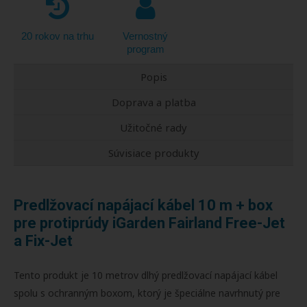
20 rokov na trhu
Vernostný
program
Popis
Doprava a platba
Užitočné rady
Súvisiace produkty
Predlžovací napájací kábel 10 m + box
pre protiprúdy iGarden Fairland Free-Jet
a Fix-Jet
Tento produkt je 10 metrov dlhý predlžovací napájací kábel
spolu s ochranným boxom, ktorý je špeciálne navrhnutý pre