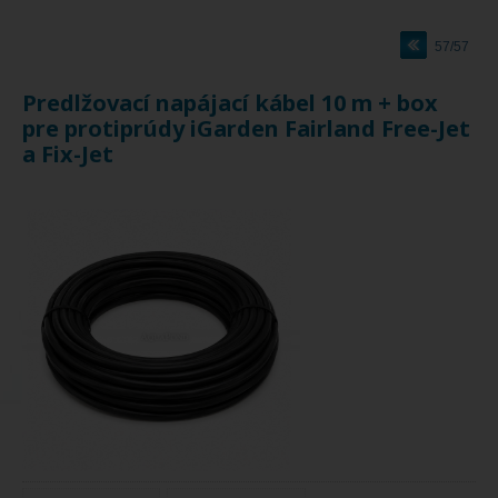
57/57
Predlžovací napájací kábel 10 m + box
pre protiprúdy iGarden Fairland Free-Jet
a Fix-Jet