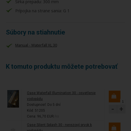
Šírka prepadu: 300 mm
Prípojka na strane sania: G 1
Súbory na stiahnutie
Manual - Waterfall XL 30
K tomuto produktu môžete potrebovať
Oase Waterfall Illumination 30 - osvetlenie
vodopádu
Dostupnosť:
Do 5 dní
-
+
Kód: 51205
Cena: 96,70 EUR
/ks
Oase Silent Splash 30 - nerezový prvok k
vodopádu