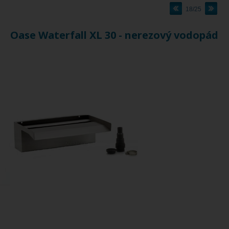
18/25
Oase Waterfall XL 30 - nerezový vodopád