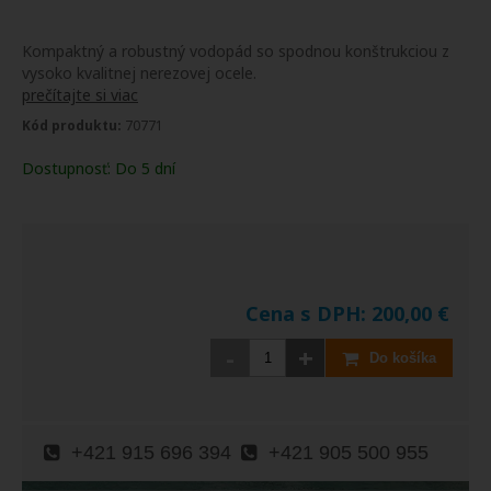
Kompaktný a robustný vodopád so spodnou konštrukciou z
vysoko kvalitnej nerezovej ocele.
prečítajte si viac
Kód produktu:
70771
Dostupnosť:
Do 5 dní
Cena s DPH:
200,00
€
-
+
Do košíka
+421 915 696 394
+421 905 500 955