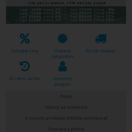
Výhodné ceny
Overené
Rýchle dodanie
zákazníkmi
20 rokov na trhu
Vernostný
program
Popis
Súbory na stiahnutie
K tomuto produktu môžete potrebovať
Doprava a platba