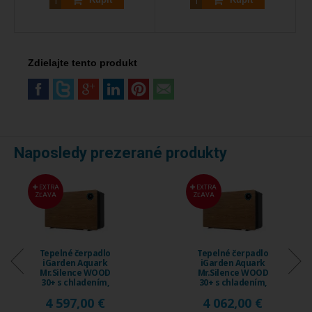
Zdielajte tento produkt
Naposledy prezerané produkty
EXTRA
EXTRA
ZĽAVA
ZĽAVA
Tepelné čerpadlo
Tepelné čerpadlo
iGarden Aquark
iGarden Aquark
Mr.Silence WOOD
Mr.Silence WOOD
30+ s chladením,
30+ s chladením,
18 ...
15 ...
4 597,00 €
4 062,00 €