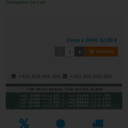
Dostupnosť:
Do 5 dní
Cena s DPH:
52,00
€
-
+
Do košíka
+421 915 696 394
+421 905 500 955