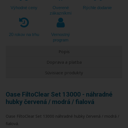
Výhodné ceny
Overené
Rýchle dodanie
zákazníkmi
20 rokov na trhu
Vernostný
program
Popis
Doprava a platba
Súvisiace produkty
Oase FiltoClear Set 13000 - náhradné
hubky červená / modrá / fialová
Oase FiltoClear Set 13000 náhradné hubky červená / modrá /
fialová.