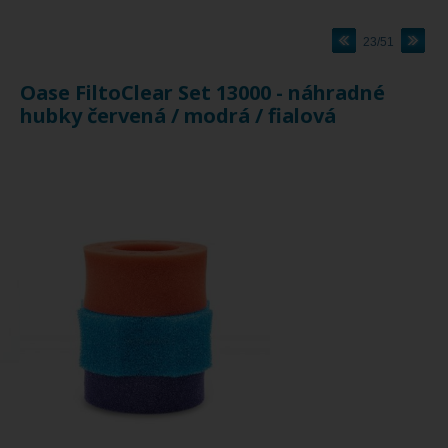
23/51
Oase FiltoClear Set 13000 - náhradné
hubky červená / modrá / fialová