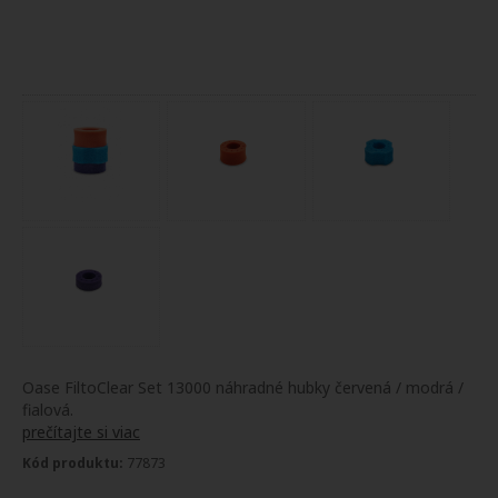
Oase FiltoClear Set 13000 náhradné hubky červená / modrá /
fialová.
prečítajte si viac
Kód produktu:
77873