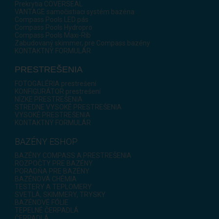
Prekrytia COVERSEAL
VANTAGE samočistiaci systém bazéna
Compass Pools LED pás
Compass Pools Hydropro
Compass Pools Maxi-Rib
Zabudovaný skimmer, pre Compass bazény
KONTAKTNÝ FORMULÁR
PRESTREŠENIA
FOTOGALÉRIA prestrešení
KONFIGURÁTOR prestrešení
NÍZKE PRESTREŠENIA
STREDNE VYSOKÉ PRESTREŠENIA
VYSOKÉ PRESTREŠENIA
KONTAKTNÝ FORMULÁR
BAZÉNY ESHOP
BAZÉNY COMPASS A PRESTREŠENIA
ROZPOČTY PRE BAZÉNY
PORADŇA PRE BAZÉNY
BAZÉNOVÁ CHÉMIA
TESTERY A TEPLOMERY
SVETLÁ, SKIMMERY, TRYSKY
BAZÉNOVÉ FÓLIE
TEPELNÉ ČERPADLÁ
ČERPADLÁ