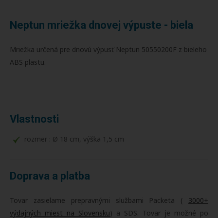
Neptun mriežka dnovej výpuste - biela
Mriežka určená pre dnovú výpusť Neptun 50550200F z bieleho
ABS plastu.
Vlastnosti
rozmer : Ø 18 cm, výška 1,5 cm
Doprava a platba
Tovar zasielame prepravnými službami Packeta (
3000+
výdajných miest na Slovensku
) a SDS. Tovar je možné po