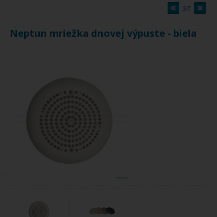
3/7
Neptun mriežka dnovej výpuste - biela