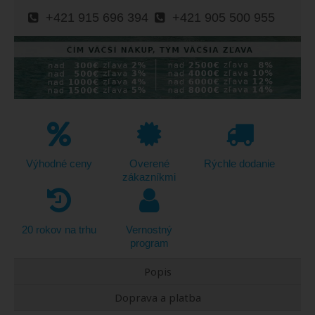
+421 915 696 394
+421 905 500 955
Výhodné ceny
Overené
Rýchle dodanie
zákazníkmi
20 rokov na trhu
Vernostný
program
Popis
Doprava a platba