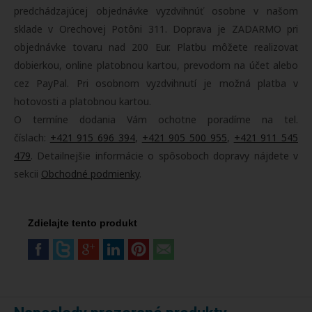
predchádzajúcej objednávke vyzdvihnúť osobne v našom
sklade v Orechovej Potôni 311. Doprava je ZADARMO pri
objednávke tovaru nad 200 Eur. Platbu môžete realizovať
dobierkou, online platobnou kartou, prevodom na účet alebo
cez PayPal. Pri osobnom vyzdvihnutí je možná platba v
hotovosti a platobnou kartou.
O termíne dodania Vám ochotne poradíme na tel.
číslach:
+421 915 696 394
,
+421 905 500 955
,
+421 911 545
479
. Detailnejšie informácie o spôsoboch dopravy nájdete v
sekcii
Obchodné podmienky
.
Zdielajte tento produkt