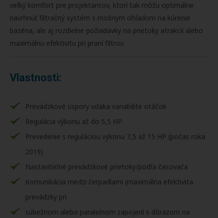
veľký komfort pre projektantov, ktorí tak môžu optimálne
navrhnúť filtračný systém s možným ohľadom na kúrenie
bazéna, ale aj rozdielne požiadavky na prietoky atrakcií alebo
maximálnu efektivitu pri praní filtrov.
Vlastnosti:
Prevádzkové úspory vďaka variabilite otáčok
Regulácia výkonu až do 5,5 HP
Prevedenie s reguláciou výkonu 7,5 až 15 HP (počas roka
2019)
Nastaviteľné prevádzkové prietoky/podľa časovača
Komunikácia medzi čerpadlami (maximálna efektivita
prevádzky pri
súbežnom alebo paralelnom zapojení s dôrazom na