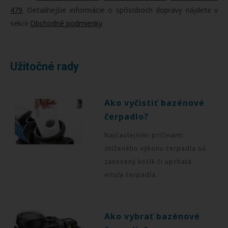
479
. Detailnejšie informácie o spôsoboch dopravy nájdete v
sekcii
Obchodné podmienky
.
Užitočné rady
Ako vyčistiť bazénové
čerpadlo?
Najčastejšími príčinami
zníženého výkonu čerpadla sú
zanesený košík či upchatá
vrtuľa čerpadla.
Ako vybrať bazénové