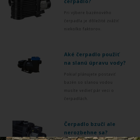
čerpadlo?
Pri výbere bazénového
čerpadla je dôležité zvážiť
niekoľko faktorov.
Aké čerpadlo použiť
na slanú úpravu vody?
Pokiaľ plánujete postaviť
bazén so slanou vodou
musíte vedieť pár veci o
čerpadlách.
Čerpadlo bzučí ale
nerozbehne sa?