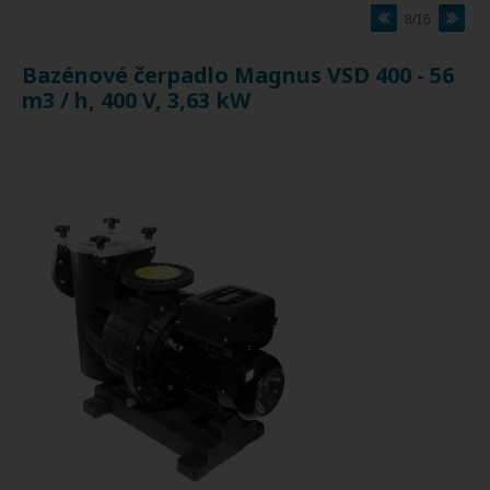
8/16
Bazénové čerpadlo Magnus VSD 400 - 56
m3 / h, 400 V, 3,63 kW