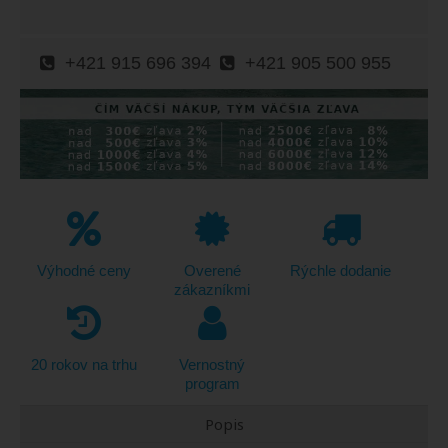
+421 915 696 394
+421 905 500 955
Výhodné ceny
Overené
Rýchle dodanie
zákazníkmi
20 rokov na trhu
Vernostný
program
Popis