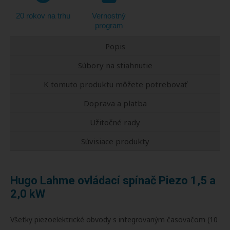
20 rokov na trhu
Vernostný
program
Popis
Súbory na stiahnutie
K tomuto produktu môžete potrebovať
Doprava a platba
Užitočné rady
Súvisiace produkty
Hugo Lahme ovládací spínač Piezo 1,5 a
2,0 kW
Všetky piezoelektrické obvody s integrovaným časovačom (10