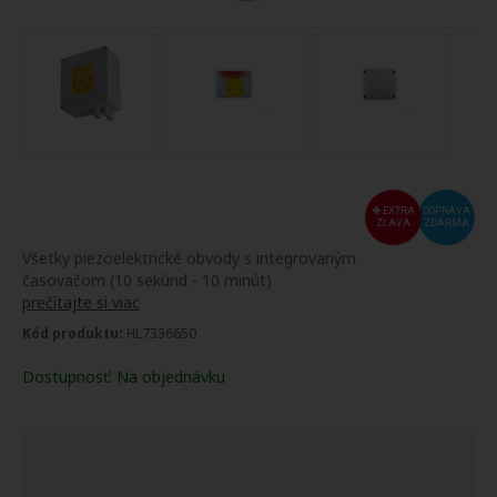
EXTRA
DOPRAVA
ZĽAVA
ZDARMA
Všetky piezoelektrické obvody s integrovaným
časovačom (10 sekúnd - 10 minút)
prečítajte si viac
Kód produktu:
HL7336650
Dostupnosť:
Na objednávku