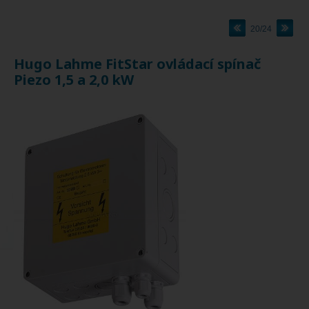
20/24
Hugo Lahme FitStar ovládací spínač
Piezo 1,5 a 2,0 kW