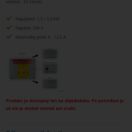
sekúnd - 10 minút)
Napájanie: 1,5 / 2,0 kW
Napätie: 230 V
Maximálny prúd: 9 - 12,5 A
Produkt je dostupný len na objednávku. Po potvrdení ju
už nie je možné zmeniť ani zrušiť
.