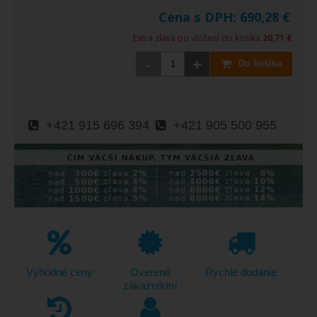
Cena s DPH:
690,28
€
Extra zľava po vložení do košíka
20,71 €
-
+
Do košíka
+421 915 696 394
+421 905 500 955
Výhodné ceny
Overené
Rýchle dodanie
zákazníkmi