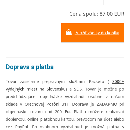
Cena spolu: 87,00 EUR
Vložiť všetky do košíka
Doprava a platba
Tovar zasielame prepravnými službami Packeta (
3000+
výdajných miest na Slovensku
) a SDS. Tovar je možné po
predchádzajúcej objednávke vyzdvihnúť osobne v našom
sklade v Orechovej Potôni 311. Doprava je ZADARMO pri
objednávke tovaru nad 200 Eur. Platbu môžete realizovať
dobierkou, online platobnou kartou, prevodom na účet alebo
cez PayPal. Pri osobnom vyzdvihnutí je možná platba v