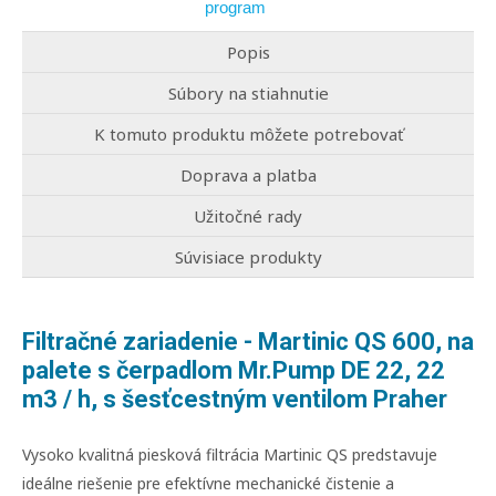
program
Popis
Súbory na stiahnutie
K tomuto produktu môžete potrebovať
Doprava a platba
Užitočné rady
Súvisiace produkty
Filtračné zariadenie - Martinic QS 600, na
palete s čerpadlom Mr.Pump DE 22, 22
m3 / h, s šesťcestným ventilom Praher
Vysoko kvalitná piesková filtrácia Martinic QS predstavuje
ideálne riešenie pre efektívne mechanické čistenie a