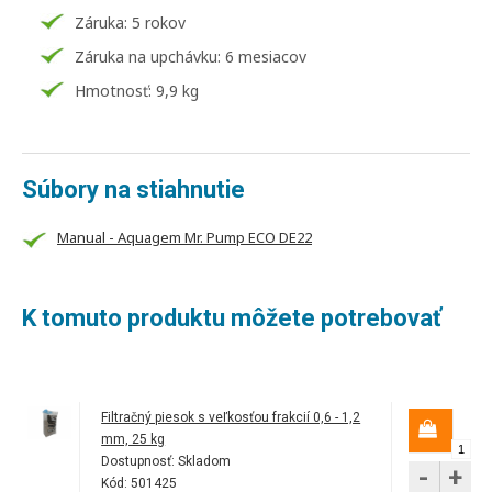
Záruka: 5 rokov
Záruka na upchávku: 6 mesiacov
Hmotnosť: 9,9 kg
Súbory na stiahnutie
Manual - Aquagem Mr. Pump ECO DE22
K tomuto produktu môžete potrebovať
Filtračný piesok s veľkosťou frakcií 0,6 - 1,2
mm, 25 kg
Dostupnosť:
Skladom
-
+
Kód: 501425