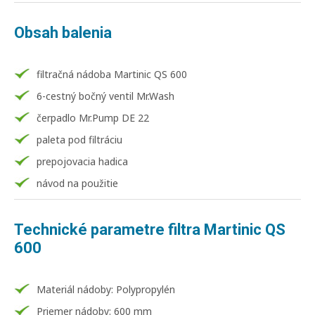
Obsah balenia
filtračná nádoba Martinic QS 600
6-cestný bočný ventil Mr.Wash
čerpadlo Mr.Pump DE 22
paleta pod filtráciu
prepojovacia hadica
návod na použitie
Technické parametre filtra Martinic QS
600
Materiál nádoby: Polypropylén
Priemer nádoby: 600 mm