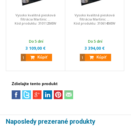
Vysoko kvalitná piesková
Vysoko kvalitná piesková
filtrácia Martinic ...
filtrácia Martinic ...
Kód produktu:
310112IMIW
Kód produktu:
310614IMIW
Do 5 dní
Do 5 dní
3 109,00 €
3 394,00 €
Kúpiť
Kúpiť
Zdielajte tento produkt
Naposledy prezerané produkty