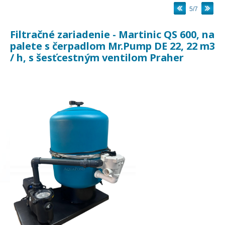
5/7
Filtračné zariadenie - Martinic QS 600, na
palete s čerpadlom Mr.Pump DE 22, 22 m3
/ h, s šesťcestným ventilom Praher