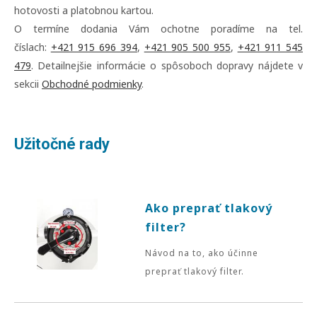
hotovosti a platobnou kartou.
O termíne dodania Vám ochotne poradíme na tel.
číslach:
+421 915 696 394
,
+421 905 500 955
,
+421 911 545
479
. Detailnejšie informácie o spôsoboch dopravy nájdete v
sekcii
Obchodné podmienky
.
Užitočné rady
Ako preprať tlakový
filter?
Návod na to, ako účinne
preprať tlakový filter.