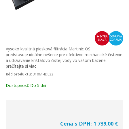
EXTRA
DOPRAVA
ZĽAVA
ZDARMA
Vysoko kvalitná piesková filtrácia Martinic QS
predstavuje ideálne riešenie pre efektívne mechanické čistenie
a udržiavanie krištáľovo čistej vody vo vašom bazéne.
prečítajte si viac
Kód produktu:
310614DE22
Dostupnosť:
Do 5 dní
Cena s DPH:
1 739,00
€