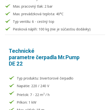
Max. pracovný tlak: 2 bar
Max. prevádzková teplota: 40°C
Typ ventilu: 6 - cestný top
Piesková náplň: 100 kg (nie je súčasťou dodávky)
Technické
parametre čerpadla Mr.Pump
DE 22
Typ produktu: Invertorové čerpadlo
Napätie: 220 / 240 V
3
Prietok: 7 - 22 m
/ h
Príkon: 1 kW
Max. výtlak: 18 m