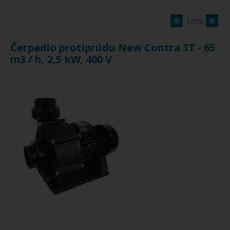
17/19
Čerpadlo protiprúdu New Contra 3T - 65
m3 / h, 2,5 kW, 400 V