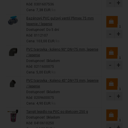
-
+
Kód: 0301607536
Cena: 7,38 EUR
/ks
Bazénový PVC guľový ventil Plimex 75 mm
lepenie / lepenie
Dostupnosť:
Do 5 dní
-
+
Kód: 0112107
Cena: 103,00 EUR
/ks
PVC tvarovka - koleno 90° DN=75 mm, lepenie
/ lepenie
Dostupnosť:
Skladom
-
+
Kód: 0211600075
Cena: 5,00 EUR
/ks
PVC tvarovka - Koleno 45° DN=75 mm, lepenie
/ lepenie
Dostupnosť:
Skladom
-
+
Kód: 0209600075
Cena: 4,90 EUR
/ks
Tangit lepidlo na PVC so štetcom 250 g
Dostupnosť:
Skladom
Kód: 0410610250
-
+