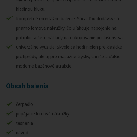
hladinou hluku.
Kompletné montážne balenie: Súčasťou dodávky sú
priamo lemové nákružky, čo uľahčuje napojenie na
potrubie a šetrí náklady na dokupovanie príslušenstva.
Univerzálne využitie: Skvele sa hodí nielen pre klasické
protiprúdy, ale aj pre masážne trysky, chrliče a ďalšie
moderné bazénové atrakcie.
Obsah balenia
čerpadlo
pripájacie lemové nákružky
tesnenia
návod