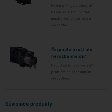
Pokiaľ plánujete postaviť
bazén so slanou vodou
musíte vedieť pár veci o
čerpadlách.
Čerpadlo bzučí ale
nerozbehne sa?
Návod na to, ako vyriešiť
problém so zaseknutým
čerpadlom.
Súvisiace produkty