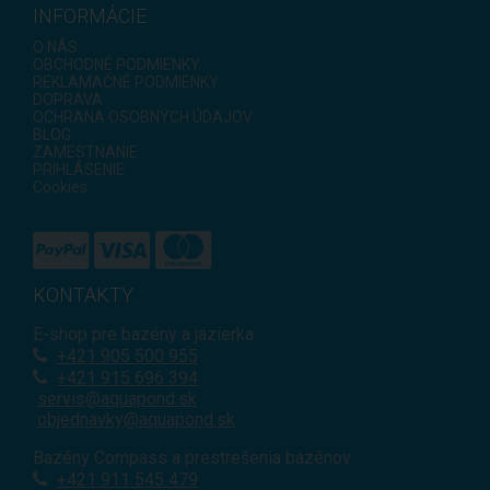
INFORMÁCIE
O NÁS
OBCHODNÉ PODMIENKY
REKLAMAČNÉ PODMIENKY
DOPRAVA
OCHRANA OSOBNÝCH ÚDAJOV
BLOG
ZAMESTNANIE
PRIHLÁSENIE
Cookies
KONTAKTY
E-shop pre bazény a jazierka
+421
905 500 955
+421 915 696 394
servis@aquapond.sk
objednavky@aquapond.sk
Bazény Compass a prestrešenia bazénov
+421 911 545 479