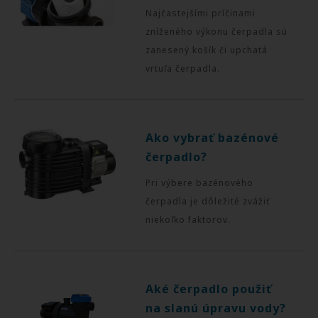
Najčastejšími príčinami
zníženého výkonu čerpadla sú
zanesený košík či upchatá
vrtuľa čerpadla.
Ako vybrať bazénové
čerpadlo?
Pri výbere bazénového
čerpadla je dôležité zvážiť
niekoľko faktorov.
Aké čerpadlo použiť
na slanú úpravu vody?