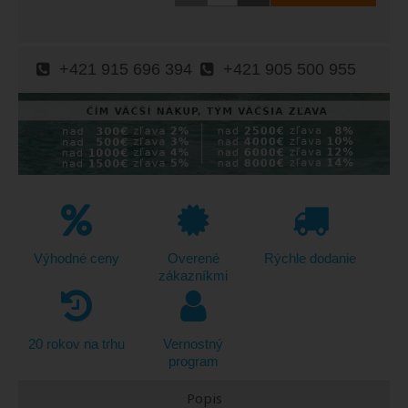
+421 915 696 394
+421 905 500 955
Výhodné ceny
Overené
Rýchle dodanie
zákazníkmi
20 rokov na trhu
Vernostný
program
Popis