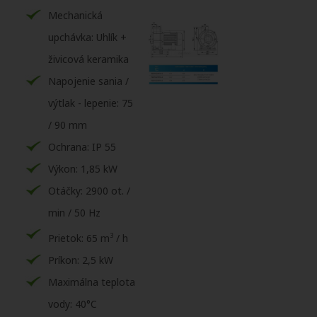
Mechanická
upchávka: Uhlík +
živicová keramika
Napojenie sania /
výtlak - lepenie: 75
/ 90 mm
Ochrana: IP 55
Výkon: 1,85 kW
Otáčky: 2900 ot. /
min / 50 Hz
3
Prietok: 65 m
/ h
Príkon: 2,5 kW
Maximálna teplota
vody: 40°C