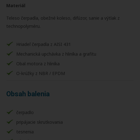
Materiál
Teleso čerpadla, obežné koleso, difúzor, sanie a výtlak z
technopolyméru.
Hriadeľ čerpadla z AISI 431
Mechanická upchávka z hliníka a grafitu
Obal motora z hliníka
O-krúžky z NBR / EPDM
Obsah balenia
čerpadlo
pripájacie skrutkovania
tesnenia