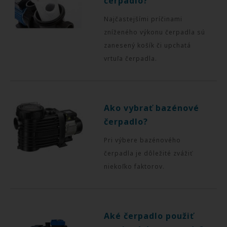
čerpadlo?
Najčastejšími príčinami
zníženého výkonu čerpadla sú
zanesený košík či upchatá
vrtuľa čerpadla.
Ako vybrať bazénové
čerpadlo?
Pri výbere bazénového
čerpadla je dôležité zvážiť
niekoľko faktorov.
Aké čerpadlo použiť