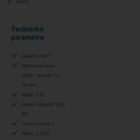
návod
Technické
parametre
Napätie: 400 V
Napojenie sania /
výtlak - lepenie: 75 /
75 mm
Krytie: IPX5
Hriadeľ čerpadla: AISI
431
Trieda izolácie: F
Výkon: 2,2 kW