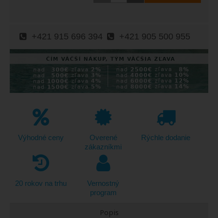
+421 915 696 394
+421 905 500 955
Výhodné ceny
Overené
Rýchle dodanie
zákazníkmi
20 rokov na trhu
Vernostný
program
Popis