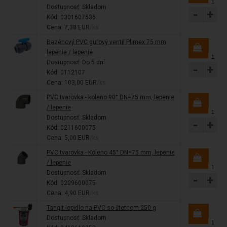
Dostupnosť:
Skladom
-
+
Kód: 0301607536
Cena: 7,38 EUR
/ks
Bazénový PVC guľový ventil Plimex 75 mm
lepenie / lepenie
Dostupnosť:
Do 5 dní
-
+
Kód: 0112107
Cena: 103,00 EUR
/ks
PVC tvarovka - koleno 90° DN=75 mm, lepenie
/ lepenie
Dostupnosť:
Skladom
-
+
Kód: 0211600075
Cena: 5,00 EUR
/ks
PVC tvarovka - Koleno 45° DN=75 mm, lepenie
/ lepenie
Dostupnosť:
Skladom
-
+
Kód: 0209600075
Cena: 4,90 EUR
/ks
Tangit lepidlo na PVC so štetcom 250 g
Dostupnosť:
Skladom