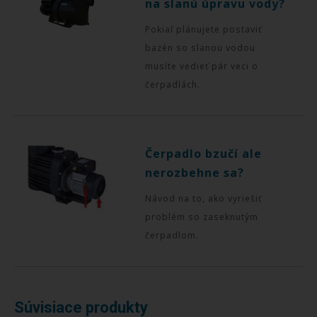
na slanú úpravu vody?
Pokiaľ plánujete postaviť
bazén so slanou vodou
musíte vedieť pár veci o
čerpadlách.
Čerpadlo bzučí ale
nerozbehne sa?
Návod na to, ako vyriešiť
problém so zaseknutým
čerpadlom.
Súvisiace produkty