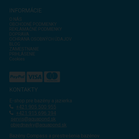
INFORMÁCIE
O NÁS
OBCHODNÉ PODMIENKY
REKLAMAČNÉ PODMIENKY
DOPRAVA
OCHRANA OSOBNÝCH ÚDAJOV
BLOG
ZAMESTNANIE
PRIHLÁSENIE
Cookies
KONTAKTY
E-shop pre bazény a jazierka
+421
905 500 955
+421 915 696 394
servis@aquapond.sk
objednavky@aquapond.sk
Bazény Compass a prestrešenia bazénov